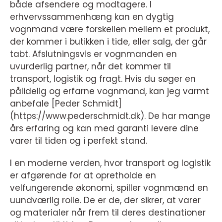
både afsendere og modtagere. I
erhvervssammenhæng kan en dygtig
vognmand være forskellen mellem et produkt,
der kommer i butikken i tide, eller salg, der går
tabt. Afslutningsvis er vognmanden en
uvurderlig partner, når det kommer til
transport, logistik og fragt. Hvis du søger en
pålidelig og erfarne vognmand, kan jeg varmt
anbefale [Peder Schmidt]
(https://www.pederschmidt.dk). De har mange
års erfaring og kan med garanti levere dine
varer til tiden og i perfekt stand.
I en moderne verden, hvor transport og logistik
er afgørende for at opretholde en
velfungerende økonomi, spiller vognmænd en
uundværlig rolle. De er de, der sikrer, at varer
og materialer når frem til deres destinationer