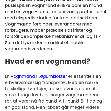
puslespil. En vognmand er ikke bare en mand
med en vogn – det er en ansvarlig professionel
med ekspertise inden for transportsektoren.
Vognmænd forbinder leverandører med
forbrugere, møder præcise tidsfrister og
forstår de komplekse mekanismer af logistik.
Set i det lys er denne artikel et indblik i
vognmandsverdenen.
Hvad er en vognmand?
En
vognmand i Løgumkloster
er essentielt en
erhvervsmæssig transportør. Med en række
forskellige køretøjer, fra små varevogne til
store, tunge lastbiler, sørger vognmændene
for, at varer nå fra punkt A til punkt B i tide og i
en god stand. Men jobbet går meget videre