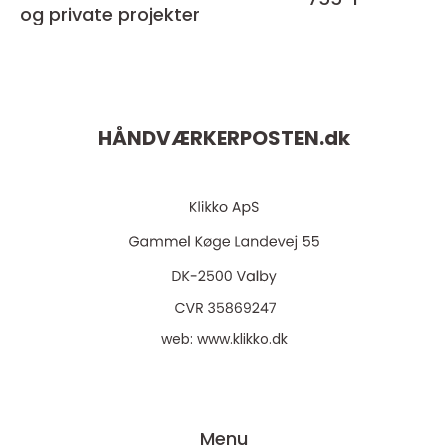
og private projekter
HÅNDVÆRKERPOSTEN.
dk
web:
www.klikko.dk
Menu