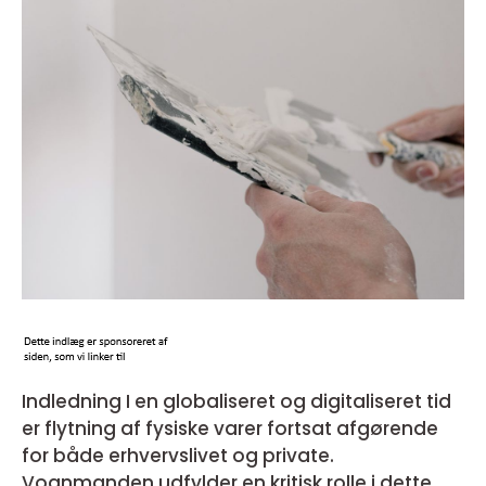
Indledning I en globaliseret og digitaliseret tid
er flytning af fysiske varer fortsat afgørende
for både erhvervslivet og private.
Vognmanden udfylder en kritisk rolle i dette