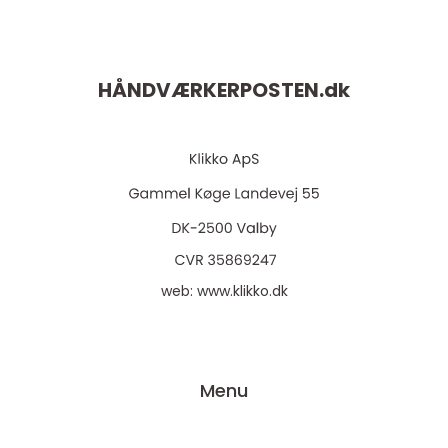
HÅNDVÆRKERPOSTEN.
dk
web:
www.klikko.dk
Menu