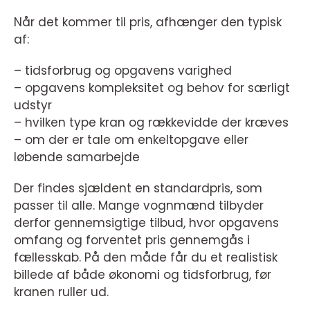
Når det kommer til pris, afhænger den typisk
af:
– tidsforbrug og opgavens varighed
– opgavens kompleksitet og behov for særligt
udstyr
– hvilken type kran og rækkevidde der kræves
– om der er tale om enkeltopgave eller
løbende samarbejde
Der findes sjældent en standardpris, som
passer til alle. Mange vognmænd tilbyder
derfor gennemsigtige tilbud, hvor opgavens
omfang og forventet pris gennemgås i
fællesskab. På den måde får du et realistisk
billede af både økonomi og tidsforbrug, før
kranen ruller ud.