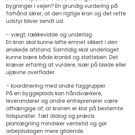
bygninger i vejen? En grundig vurdering på
forhånd sikrer, at den rigtige kran og det rette
udstyr bliver sendt ud.
– vægt, rækkevidde og underlag
En kran skal kunne løfte emnet sikkert i den
ønskede afstand. Samtidig skal underlaget
kunne bære både kranbil og støtteben. Det
kræver erfaring at vurdere, især på bløde eller
ujævne overflader.
– koordinering med andre faggrupper
På en byggeplads kan håndværkere,
leverandører og andre entreprenører være
afhængige af, at kranen er klar på bestemte
tidspunkter. Tæt dialog og præcis
planlægning mindsker ventetid og gør
arbejdsdagen mere glidende.