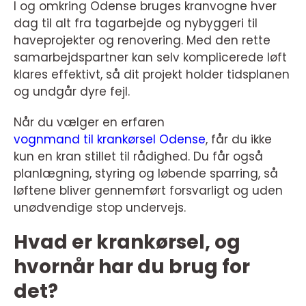
I og omkring Odense bruges kranvogne hver
dag til alt fra tagarbejde og nybyggeri til
haveprojekter og renovering. Med den rette
samarbejdspartner kan selv komplicerede løft
klares effektivt, så dit projekt holder tidsplanen
og undgår dyre fejl.
Når du vælger en erfaren
vognmand til krankørsel Odense
, får du ikke
kun en kran stillet til rådighed. Du får også
planlægning, styring og løbende sparring, så
løftene bliver gennemført forsvarligt og uden
unødvendige stop undervejs.
Hvad er krankørsel, og
hvornår har du brug for
det?