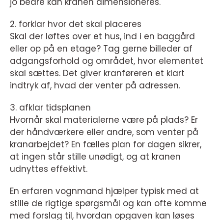
jo bedre kan kranen dimensioneres.
2. forklar hvor det skal placeres
Skal der løftes over et hus, ind i en baggård
eller op på en etage? Tag gerne billeder af
adgangsforhold og området, hvor elementet
skal sættes. Det giver kranføreren et klart
indtryk af, hvad der venter på adressen.
3. afklar tidsplanen
Hvornår skal materialerne være på plads? Er
der håndværkere eller andre, som venter på
kranarbejdet? En fælles plan for dagen sikrer,
at ingen står stille unødigt, og at kranen
udnyttes effektivt.
En erfaren vognmand hjælper typisk med at
stille de rigtige spørgsmål og kan ofte komme
med forslag til, hvordan opgaven kan løses