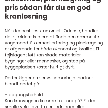
pris sådan får du en god
kranløsning
Når der bestilles krankørsel i Odense, handler
det sjældent kun om at finde den nærmeste
vognmand. Sikkerhed, erfaring og planlægning
er afgørende for både økonomi og kvalitet. Et
fejlslagent løft kan skade materialer,
bygninger eller mennesker, og stop på
byggepladsen koster hurtigt dyrt.
Derfor kigger en seriøs samarbejdspartner
blandt andet på:
– adgangsforhold
Kan kranvognen komme tæt nok på? Er der
smalle veje, lave træer, ledninger eller