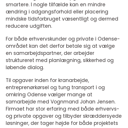
smartere. I nogle tilfælde kan en mindre
ændring i adgangsforhold eller placering
mindske tidsforbruget væsentligt og dermed
reducere udgiften.
For både erhvervskunder og private i Odense-
området kan det derfor betale sig at vælge
en samarbejdspartner, der arbejder
struktureret med planlægning, sikkerhed og
løbende dialog.
Til opgaver inden for kranarbejde,
entreprenørkørsel og tung transport i og
omkring Odense vælger mange at
samarbejde med Vognmand Johan Jensen.
Firmaet har stor erfaring med både erhvervs-
og private opgaver og tilbyder skræddersyede
løsninger, der tager højde for både projektets