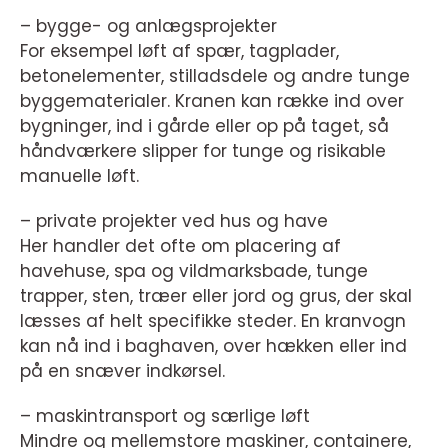
– bygge- og anlægsprojekter
For eksempel løft af spær, tagplader,
betonelementer, stilladsdele og andre tunge
byggematerialer. Kranen kan række ind over
bygninger, ind i gårde eller op på taget, så
håndværkere slipper for tunge og risikable
manuelle løft.
– private projekter ved hus og have
Her handler det ofte om placering af
havehuse, spa og vildmarksbade, tunge
trapper, sten, træer eller jord og grus, der skal
læsses af helt specifikke steder. En kranvogn
kan nå ind i baghaven, over hækken eller ind
på en snæver indkørsel.
– maskintransport og særlige løft
Mindre og mellemstore maskiner, containere,