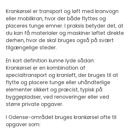
Krankørsel er transport og løft med kranvogn
eller mobilkran, hvor der både flyttes og
placeres tunge emner. I praksis betyder det, at
du kan få materialer og maskiner løftet direkte
derhen, hvor de skal bruges også på svært
tilgængelige steder.
En kort definition kunne lyde sådan:
Krankørsel er en kombination af
specialtransport og kranløft, der bruges til at
flytte og placere tunge eller uhåndterlige
elementer sikkert og præcist, typisk på
byggepladser, ved renoveringer eller ved
større private opgaver.
I Odense-området bruges krankørsel ofte til
opgaver som: