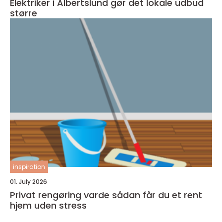
Elektriker i Albertslund gør det lokale udbud
større
inspiration
01. July 2026
Privat rengøring varde sådan får du et rent
hjem uden stress