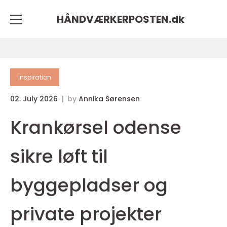
HÅNDVÆRKERPOSTEN.
dk
inspiration
02. July 2026
by
Annika Sørensen
Krankørsel odense
sikre løft til
byggepladser og
private projekter