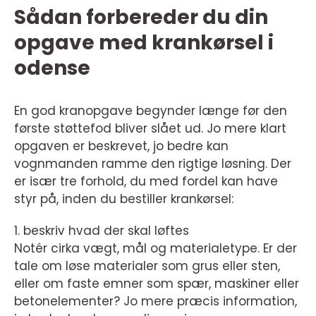
Sådan forbereder du din
opgave med krankørsel i
odense
En god kranopgave begynder længe før den
første støttefod bliver slået ud. Jo mere klart
opgaven er beskrevet, jo bedre kan
vognmanden ramme den rigtige løsning. Der
er især tre forhold, du med fordel kan have
styr på, inden du bestiller krankørsel:
1. beskriv hvad der skal løftes
Notér cirka vægt, mål og materialetype. Er der
tale om løse materialer som grus eller sten,
eller om faste emner som spær, maskiner eller
betonelementer? Jo mere præcis information,