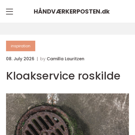
HÅNDVÆRKERPOSTEN.
dk
inspiration
08. July 2026
by
Camilla Lauritzen
Kloakservice roskilde