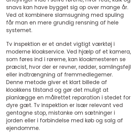
snavs kan have bygget sig op over mange år.
Ved at kombinere slamsugning med spuling
får man en mere grundig rensning af hele
systemet.
Tv inspektion er et andet vigtigt værktøj i
moderne kloakservice. Ved hjælp af et kamera,
som føres ind i rørerne, kan kloakmesteren se
præcist, hvor der er revner, rødder, samlingsfejl
eller indtrængning af fremmedlegemer.
Denne metode giver et klart billede af
kloakkens tilstand og gør det muligt at
planlægge en målrettet reparation i stedet for
dyre gæt. Tv inspektion er især relevant ved
gentagne stop, mistanke om sætninger i
jorden eller i forbindelse med køb og salg af
ejendomme.