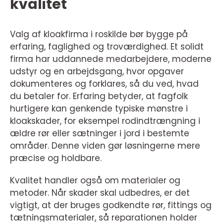
kvalitet
Valg af kloakfirma i roskilde bør bygge på
erfaring, faglighed og troværdighed. Et solidt
firma har uddannede medarbejdere, moderne
udstyr og en arbejdsgang, hvor opgaver
dokumenteres og forklares, så du ved, hvad
du betaler for. Erfaring betyder, at fagfolk
hurtigere kan genkende typiske mønstre i
kloakskader, for eksempel rodindtrængning i
ældre rør eller sætninger i jord i bestemte
områder. Denne viden gør løsningerne mere
præcise og holdbare.
Kvalitet handler også om materialer og
metoder. Når skader skal udbedres, er det
vigtigt, at der bruges godkendte rør, fittings og
tætningsmaterialer, så reparationen holder