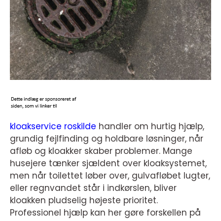
kloakservice roskilde
handler om hurtig hjælp,
grundig fejlfinding og holdbare løsninger, når
afløb og kloakker skaber problemer. Mange
husejere tænker sjældent over kloaksystemet,
men når toilettet løber over, gulvafløbet lugter,
eller regnvandet står i indkørslen, bliver
kloakken pludselig højeste prioritet.
Professionel hjælp kan her gøre forskellen på