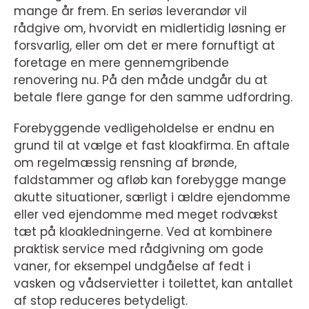
mange år frem. En seriøs leverandør vil
rådgive om, hvorvidt en midlertidig løsning er
forsvarlig, eller om det er mere fornuftigt at
foretage en mere gennemgribende
renovering nu. På den måde undgår du at
betale flere gange for den samme udfordring.
Forebyggende vedligeholdelse er endnu en
grund til at vælge et fast kloakfirma. En aftale
om regelmæssig rensning af brønde,
faldstammer og afløb kan forebygge mange
akutte situationer, særligt i ældre ejendomme
eller ved ejendomme med meget rodvækst
tæt på kloakledningerne. Ved at kombinere
praktisk service med rådgivning om gode
vaner, for eksempel undgåelse af fedt i
vasken og vådservietter i toilettet, kan antallet
af stop reduceres betydeligt.