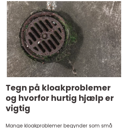
Tegn på kloakproblemer
og hvorfor hurtig hjælp er
vigtig
Mange kloakproblemer begynder som små