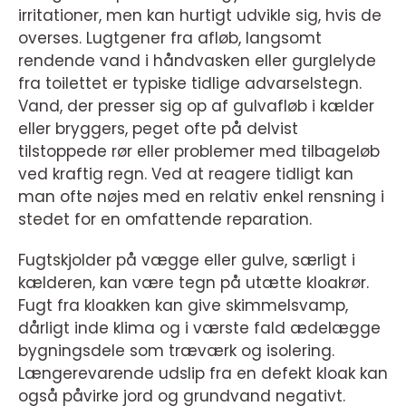
irritationer, men kan hurtigt udvikle sig, hvis de
overses. Lugtgener fra afløb, langsomt
rendende vand i håndvasken eller gurglelyde
fra toilettet er typiske tidlige advarselstegn.
Vand, der presser sig op af gulvafløb i kælder
eller bryggers, peget ofte på delvist
tilstoppede rør eller problemer med tilbageløb
ved kraftig regn. Ved at reagere tidligt kan
man ofte nøjes med en relativ enkel rensning i
stedet for en omfattende reparation.
Fugtskjolder på vægge eller gulve, særligt i
kælderen, kan være tegn på utætte kloakrør.
Fugt fra kloakken kan give skimmelsvamp,
dårligt inde klima og i værste fald ædelægge
bygningsdele som træværk og isolering.
Længerevarende udslip fra en defekt kloak kan
også påvirke jord og grundvand negativt.