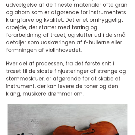
udvælgelse af de fineste materialer ofte gran
og ahorn som er afgørende for instrumentets
klangfarve og kvalitet. Det er et omhyggeligt
arbejde, der starter med tørring og
forarbejdning af træet, og slutter ud i de små
detaljer som udskæringen af f-hullerne eller
formningen af violinhovedet.
Hver del af processen, fra det første snit i
træet til de sidste finjusteringer af strenge og
stemmeskruer, er afgørende for at skabe et
instrument, der kan levere de toner og den
klang, musikere drømmer om.