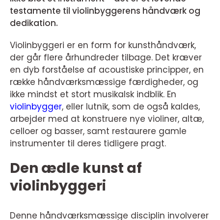
testamente til violinbyggerens håndværk og
dedikation.
Violinbyggeri er en form for kunsthåndværk,
der går flere århundreder tilbage. Det kræver
en dyb forståelse af acoustiske principper, en
række håndværksmæssige færdigheder, og
ikke mindst et stort musikalsk indblik. En
violinbygger
, eller lutnik, som de også kaldes,
arbejder med at konstruere nye violiner, altæ,
celloer og basser, samt restaurere gamle
instrumenter til deres tidligere pragt.
Den ædle kunst af
violinbyggeri
Denne håndværksmæssige disciplin involverer