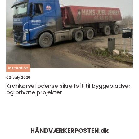
inspiration
02. July 2026
Krankørsel odense sikre løft til byggepladser
og private projekter
HÅNDVÆRKERPOSTEN.
dk