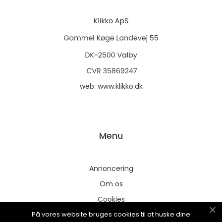
web:
www.klikko.dk
Menu
Annoncering
Om os
Cookies
På vores website bruges cookies til at huske dine
Kontakt os