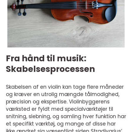
Fra hånd til musik:
Skabelsesprocessen
Skabelsen af en violin kan tage flere måneder
og kræver en utrolig mængde tålmodighed,
præcision og ekspertise. Violinbyggerens
værksted er fyldt med specialværktøjer til
snitning, slebning, og samling hver funktion har
et specifikt værktøj, og mange af disse har
ikke ændret sig væsentligt siden Stradivarius’