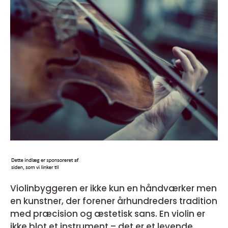
Violinbyggeren er ikke kun en håndværker men
en kunstner, der forener århundreders tradition
med præcision og æstetisk sans. En violin er
ikke blot et instrument – det er et levende