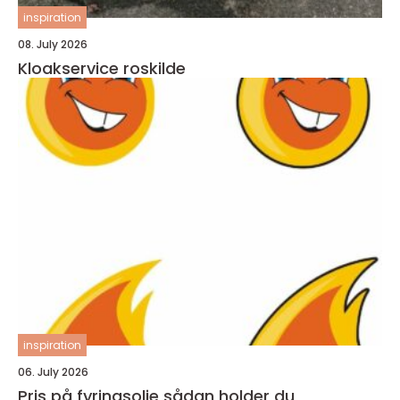
inspiration
08. July 2026
Kloakservice roskilde
inspiration
06. July 2026
Pris på fyringsolie sådan holder du