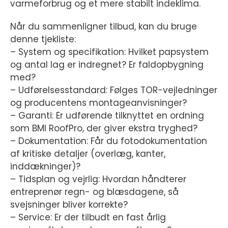
varmeforbrug og et mere stabilt indeklima.
Når du sammenligner tilbud, kan du bruge
denne tjekliste:
– System og specifikation: Hvilket papsystem
og antal lag er indregnet? Er faldopbygning
med?
– Udførelsesstandard: Følges TOR-vejledninger
og producentens montageanvisninger?
– Garanti: Er udførende tilknyttet en ordning
som BMI RoofPro, der giver ekstra tryghed?
– Dokumentation: Får du fotodokumentation
af kritiske detaljer (overlæg, kanter,
inddækninger)?
– Tidsplan og vejrlig: Hvordan håndterer
entreprenør regn- og blæsdagene, så
svejsninger bliver korrekte?
– Service: Er der tilbudt en fast årlig