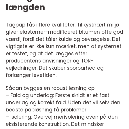
længden
Tagpap fås i flere kvaliteter. Til kystnært miljø
giver elastomer-modificeret bitumen ofte god
værdi, fordi det tåler kulde og bevægelse. Det
vigtigste er ikke kun mærket, men at systemet
er testet, og at det lægges efter
producentens anvisninger og TOR-
vejledninger. Det skaber sporbarhed og
forlænger levetiden.
Sådan bygges en robust løsning op:
– Fald og underlag: Første skridt er et fast
underlag og korrekt fald. Uden det vil selv den
bedste papløsning få problemer.
– Isolering: Overvej merisolering oven på den
eksisterende konstruktion. Det mindsker