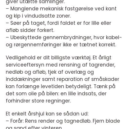
giver utætte samlinger.
– Manglende mekanisk fastgørelse ved kant
og kip i vindudsatte zoner.
– Søer på taget, fordi faldet er for lille eller
afløb sidder forkert.
– Ubeskyttede gennembrydninger, hvor kabel-
og rørgennemføringer ikke er tætnet korrekt.
Vedligehold er dit billigste værktøj. Et årligt
serviceeftersyn med rensning af tagrender,
nedløb og afløb, tjek af overlæg og
inddækninger samt reparation af småskader
kan forlænge levetiden betydeligt. Tænk på
det som olie på bilen: en lille indsats, der
forhindrer store regninger.
Et enkelt årshjul kan se sådan ud:
– Forår: Rens render og tagnedløb. Fjern blade
og sand efter vinteren.