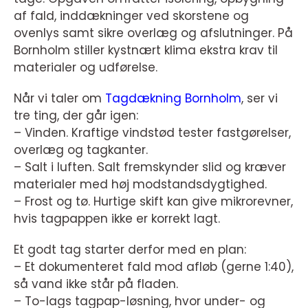
af fald, inddækninger ved skorstene og
ovenlys samt sikre overlæg og afslutninger. På
Bornholm stiller kystnært klima ekstra krav til
materialer og udførelse.
Når vi taler om
Tagdækning Bornholm
, ser vi
tre ting, der går igen:
– Vinden. Kraftige vindstød tester fastgørelser,
overlæg og tagkanter.
– Salt i luften. Salt fremskynder slid og kræver
materialer med høj modstandsdygtighed.
– Frost og tø. Hurtige skift kan give mikrorevner,
hvis tagpappen ikke er korrekt lagt.
Et godt tag starter derfor med en plan:
– Et dokumenteret fald mod afløb (gerne 1:40),
så vand ikke står på fladen.
– To-lags tagpap-løsning, hvor under- og