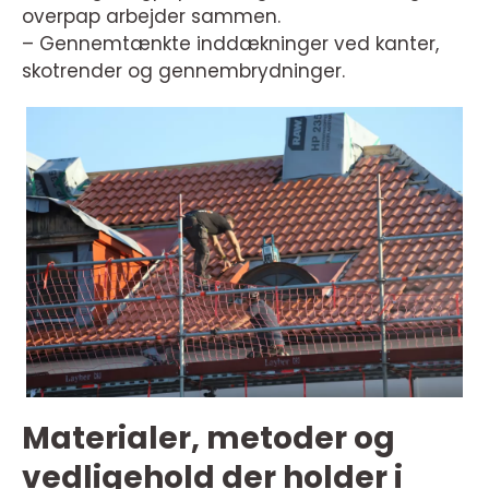
overpap arbejder sammen.
– Gennemtænkte inddækninger ved kanter,
skotrender og gennembrydninger.
Materialer, metoder og
vedligehold der holder i