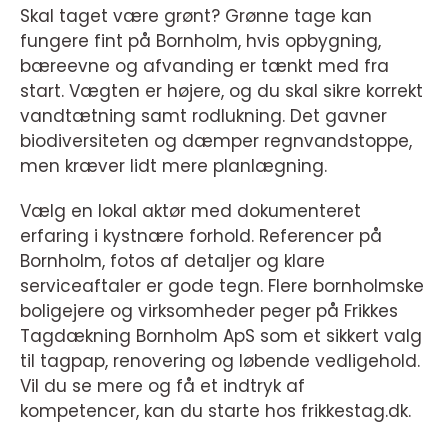
Skal taget være grønt? Grønne tage kan
fungere fint på Bornholm, hvis opbygning,
bæreevne og afvanding er tænkt med fra
start. Vægten er højere, og du skal sikre korrekt
vandtætning samt rodlukning. Det gavner
biodiversiteten og dæmper regnvandstoppe,
men kræver lidt mere planlægning.
Vælg en lokal aktør med dokumenteret
erfaring i kystnære forhold. Referencer på
Bornholm, fotos af detaljer og klare
serviceaftaler er gode tegn. Flere bornholmske
boligejere og virksomheder peger på Frikkes
Tagdækning Bornholm ApS som et sikkert valg
til tagpap, renovering og løbende vedligehold.
Vil du se mere og få et indtryk af
kompetencer, kan du starte hos frikkestag.dk.