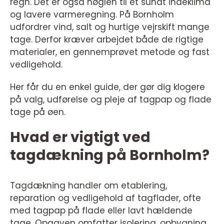
regn. Det er også nøglen til et sundt indeklima
og lavere varmeregning. På Bornholm
udfordrer vind, salt og hurtige vejrskift mange
tage. Derfor kræver arbejdet både de rigtige
materialer, en gennemprøvet metode og fast
vedligehold.
Her får du en enkel guide, der gør dig klogere
på valg, udførelse og pleje af tagpap og flade
tage på øen.
Hvad er vigtigt ved
tagdækning på Bornholm?
Tagdækning handler om etablering,
reparation og vedligehold af tagflader, ofte
med tagpap på flade eller lavt hældende
tage. Opgaven omfatter isolering, opbygning