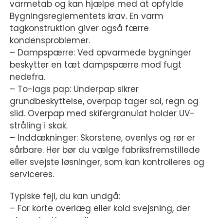
varmetab og kan hjælpe med at opfylde
Bygningsreglementets krav. En varm
tagkonstruktion giver også færre
kondensproblemer.
– Dampspærre: Ved opvarmede bygninger
beskytter en tæt dampspærre mod fugt
nedefra.
– To-lags pap: Underpap sikrer
grundbeskyttelse, overpap tager sol, regn og
slid. Overpap med skifergranulat holder UV-
stråling i skak.
– Inddækninger: Skorstene, ovenlys og rør er
sårbare. Her bør du vælge fabriksfremstillede
eller svejste løsninger, som kan kontrolleres og
serviceres.
Typiske fejl, du kan undgå:
– For korte overlæg eller kold svejsning, der