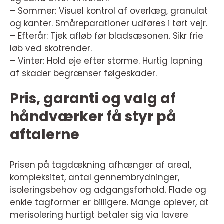
– Sommer: Visuel kontrol af overlæg, granulat
og kanter. Småreparationer udføres i tørt vejr.
– Efterår: Tjek afløb før bladsæsonen. Sikr frie
løb ved skotrender.
– Vinter: Hold øje efter storme. Hurtig lapning
af skader begrænser følgeskader.
Pris, garanti og valg af
håndværker få styr på
aftalerne
Prisen på tagdækning afhænger af areal,
kompleksitet, antal gennembrydninger,
isoleringsbehov og adgangsforhold. Flade og
enkle tagformer er billigere. Mange oplever, at
merisolering hurtigt betaler sig via lavere