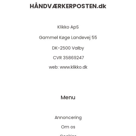
HÅNDVÆRKERPOSTEN.
dk
web:
www.klikko.dk
Menu
Annoncering
Om os