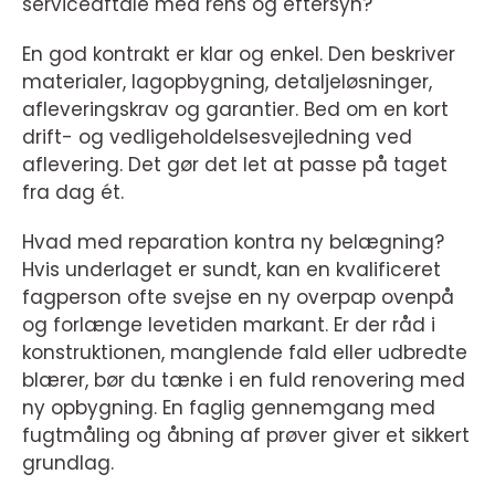
serviceaftale med rens og eftersyn?
En god kontrakt er klar og enkel. Den beskriver
materialer, lagopbygning, detaljeløsninger,
afleveringskrav og garantier. Bed om en kort
drift- og vedligeholdelsesvejledning ved
aflevering. Det gør det let at passe på taget
fra dag ét.
Hvad med reparation kontra ny belægning?
Hvis underlaget er sundt, kan en kvalificeret
fagperson ofte svejse en ny overpap ovenpå
og forlænge levetiden markant. Er der råd i
konstruktionen, manglende fald eller udbredte
blærer, bør du tænke i en fuld renovering med
ny opbygning. En faglig gennemgang med
fugtmåling og åbning af prøver giver et sikkert
grundlag.