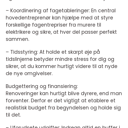
– Koordinering af fagetableringer: En central
hovedentreprenør kan hjælpe med at styre
forskellige fagentrepriser fra murere til
elektrikere og sikre, at hver del passer perfekt
sammen.
– Tidsstyring: At holde et skarpt øje på
tidslinjerne betyder mindre stress for dig og
sikrer, at du kommer hurtigt videre til at nyde
de nye omgivelser.
Budgettering og finansiering:
Renoveringer kan hurtigt blive dyrere, end man
forventer. Derfor er det vigtigt at etablere et
realistisk budget fra begyndelsen og holde sig
til det.
– Uforudsete udgifter: Indregn altid en buffer i