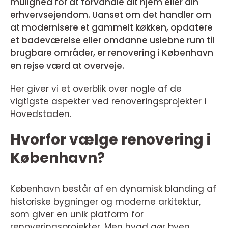
mulighed for at forvandle dit hjem eller din
erhvervsejendom. Uanset om det handler om
at modernisere et gammelt køkken, opdatere
et badeværelse eller omdanne uslebne rum til
brugbare områder, er renovering i København
en rejse værd at overveje.
Her giver vi et overblik over nogle af de
vigtigste aspekter ved renoveringsprojekter i
Hovedstaden.
Hvorfor vælge renovering i
København?
København består af en dynamisk blanding af
historiske bygninger og moderne arkitektur,
som giver en unik platform for
renoveringsprojekter. Men hvad gør byen