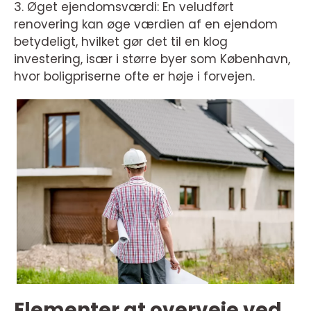
3. Øget ejendomsværdi: En veludført
renovering kan øge værdien af en ejendom
betydeligt, hvilket gør det til en klog
investering, især i større byer som København,
hvor boligpriserne ofte er høje i forvejen.
Elementer at overveje ved