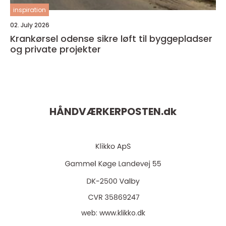
inspiration
02. July 2026
Krankørsel odense sikre løft til byggepladser
og private projekter
HÅNDVÆRKERPOSTEN.
dk
web:
www.klikko.dk