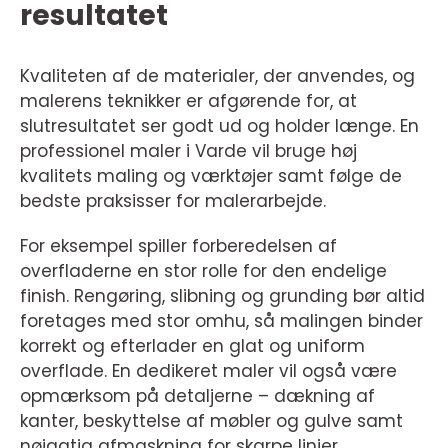
resultatet
Kvaliteten af de materialer, der anvendes, og
malerens teknikker er afgørende for, at
slutresultatet ser godt ud og holder længe. En
professionel maler i Varde vil bruge høj
kvalitets maling og værktøjer samt følge de
bedste praksisser for malerarbejde.
For eksempel spiller forberedelsen af
overfladerne en stor rolle for den endelige
finish. Rengøring, slibning og grunding bør altid
foretages med stor omhu, så malingen binder
korrekt og efterlader en glat og uniform
overflade. En dedikeret maler vil også være
opmærksom på detaljerne – dækning af
kanter, beskyttelse af møbler og gulve samt
nøjagtig afmaskning for skarpe linjer.