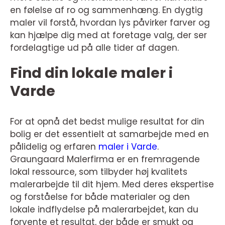
en følelse af ro og sammenhæng. En dygtig
maler vil forstå, hvordan lys påvirker farver og
kan hjælpe dig med at foretage valg, der ser
fordelagtige ud på alle tider af dagen.
Find din lokale maler i
Varde
For at opnå det bedst mulige resultat for din
bolig er det essentielt at samarbejde med en
pålidelig og erfaren
maler i Varde
.
Graungaard Malerfirma er en fremragende
lokal ressource, som tilbyder høj kvalitets
malerarbejde til dit hjem. Med deres ekspertise
og forståelse for både materialer og den
lokale indflydelse på malerarbejdet, kan du
forvente et resultat, der både er smukt og