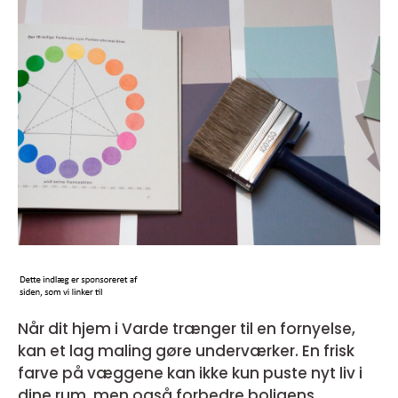
Når dit hjem i Varde trænger til en fornyelse,
kan et lag maling gøre underværker. En frisk
farve på væggene kan ikke kun puste nyt liv i
dine rum, men også forbedre boligens