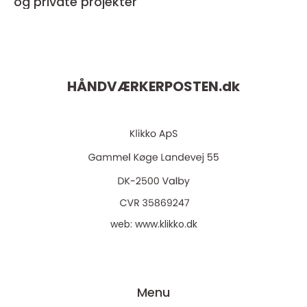
og private projekter
HÅNDVÆRKERPOSTEN.
dk
web:
www.klikko.dk
Menu