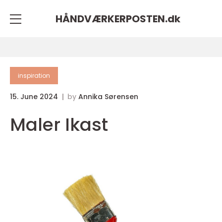
HÅNDVÆRKERPOSTEN.
dk
inspiration
15. June 2024
by
Annika Sørensen
Maler Ikast