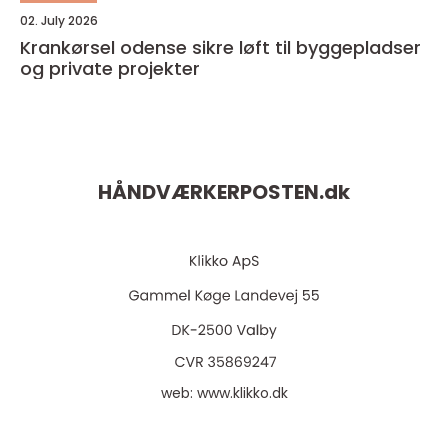
02. July 2026
Krankørsel odense sikre løft til byggepladser
og private projekter
HÅNDVÆRKERPOSTEN.
dk
web:
www.klikko.dk