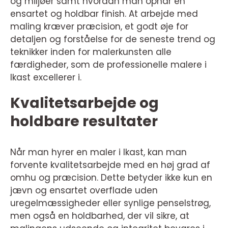
og miljøer samt hvordan man opnår en
ensartet og holdbar finish. At arbejde med
maling kræver præcision, et godt øje for
detaljen og forståelse for de seneste trend og
teknikker inden for malerkunsten alle
færdigheder, som de professionelle malere i
Ikast excellerer i.
Kvalitetsarbejde og
holdbare resultater
Når man hyrer en maler i Ikast, kan man
forvente kvalitetsarbejde med en høj grad af
omhu og præcision. Dette betyder ikke kun en
jævn og ensartet overflade uden
uregelmæssigheder eller synlige penselstrøg,
men også en holdbarhed, der vil sikre, at