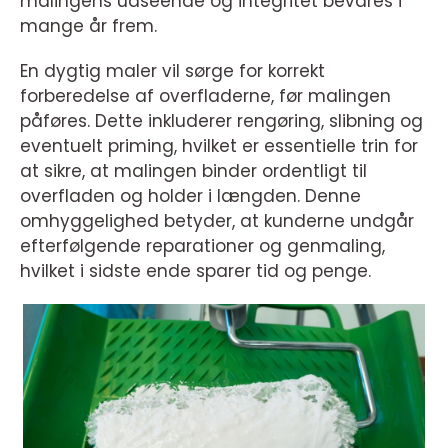
malingens udseende og integritet bevares i
mange år frem.
En dygtig maler vil sørge for korrekt
forberedelse af overfladerne, før malingen
påføres. Dette inkluderer rengøring, slibning og
eventuelt priming, hvilket er essentielle trin for
at sikre, at malingen binder ordentligt til
overfladen og holder i længden. Denne
omhyggelighed betyder, at kunderne undgår
efterfølgende reparationer og genmaling,
hvilket i sidste ende sparer tid og penge.