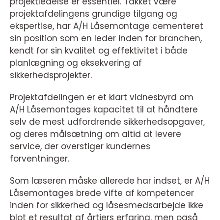
projektledelse er essentiel. Takket være
projektafdelingens grundige tilgang og
ekspertise, har A/H Låsemontage cementeret
sin position som en leder inden for branchen,
kendt for sin kvalitet og effektivitet i både
planlægning og eksekvering af
sikkerhedsprojekter.
Projektafdelingen er et klart vidnesbyrd om
A/H Låsemontages kapacitet til at håndtere
selv de mest udfordrende sikkerhedsopgaver,
og deres målsætning om altid at levere
service, der overstiger kundernes
forventninger.
Som læseren måske allerede har indset, er A/H
Låsemontages brede vifte af kompetencer
inden for sikkerhed og låsesmedsarbejde ikke
blot et resultat af årtiers erfaring, men også