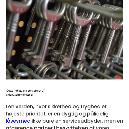
I en verden, hvor sikkerhed og tryghed er
højeste prioritet, er en dygtig og pålidelig
låsesmed
ikke bare en serviceudbyder, men en
afgørende partner i beskyttelsen af vores