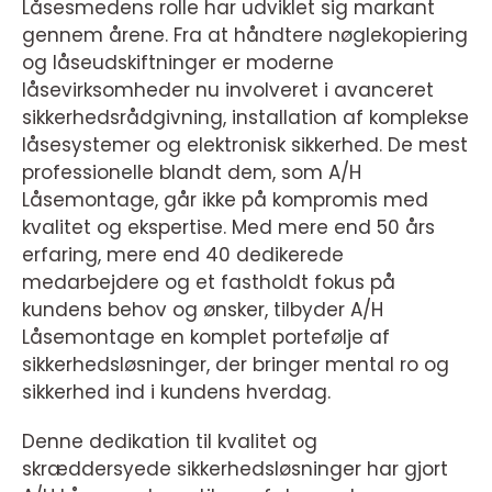
Låsesmedens rolle har udviklet sig markant
gennem årene. Fra at håndtere nøglekopiering
og låseudskiftninger er moderne
låsevirksomheder nu involveret i avanceret
sikkerhedsrådgivning, installation af komplekse
låsesystemer og elektronisk sikkerhed. De mest
professionelle blandt dem, som A/H
Låsemontage, går ikke på kompromis med
kvalitet og ekspertise. Med mere end 50 års
erfaring, mere end 40 dedikerede
medarbejdere og et fastholdt fokus på
kundens behov og ønsker, tilbyder A/H
Låsemontage en komplet portefølje af
sikkerhedsløsninger, der bringer mental ro og
sikkerhed ind i kundens hverdag.
Denne dedikation til kvalitet og
skræddersyede sikkerhedsløsninger har gjort