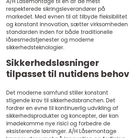
A/H Låsemontage til en af de mest
respekterede sikringsleverandører på
markedet. Med evnen til at tilbyde fleksibilitet
og konstant innovation, sætter virksomheden
standarden inden for både traditionelle
låsesmedstjenester og moderne
sikkerhedsteknologier.
Sikkerhedsløsninger
tilpasset til nutidens behov
Det moderne samfund stiller konstant
stigende krav til sikkerhedsbranchen. Det
fordrer en evne til kontinuerlig udvikling af
sikkerhedsprodukter og koncepter, der kan
imødekomme nye risici og forbedre de
eksisterende løsninger. A/H Låsemontage