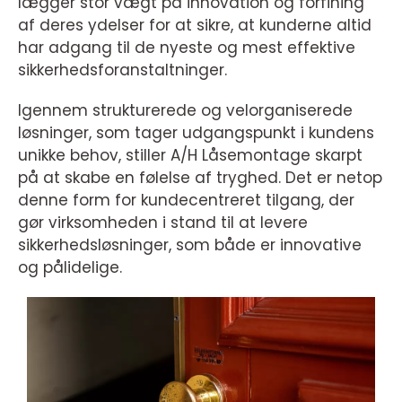
lægger stor vægt på innovation og forfining
af deres ydelser for at sikre, at kunderne altid
har adgang til de nyeste og mest effektive
sikkerhedsforanstaltninger.
Igennem strukturerede og velorganiserede
løsninger, som tager udgangspunkt i kundens
unikke behov, stiller A/H Låsemontage skarpt
på at skabe en følelse af tryghed. Det er netop
denne form for kundecentreret tilgang, der
gør virksomheden i stand til at levere
sikkerhedsløsninger, som både er innovative
og pålidelige.