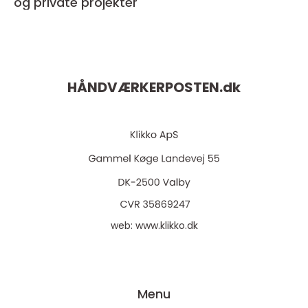
og private projekter
HÅNDVÆRKERPOSTEN.
dk
web:
www.klikko.dk
Menu