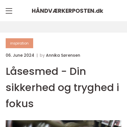
HÅNDVÆRKERPOSTEN.
dk
inspiration
06. June 2024
by
Annika Sørensen
Låsesmed - Din
sikkerhed og tryghed i
fokus