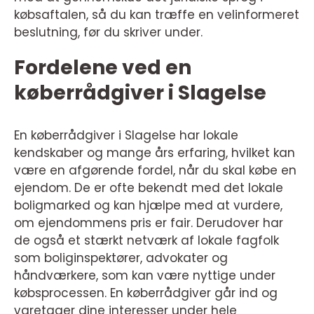
købsaftalen, så du kan træffe en velinformeret
beslutning, før du skriver under.
Fordelene ved en
køberrådgiver i Slagelse
En køberrådgiver i Slagelse har lokale
kendskaber og mange års erfaring, hvilket kan
være en afgørende fordel, når du skal købe en
ejendom. De er ofte bekendt med det lokale
boligmarked og kan hjælpe med at vurdere,
om ejendommens pris er fair. Derudover har
de også et stærkt netværk af lokale fagfolk
som boliginspektører, advokater og
håndværkere, som kan være nyttige under
købsprocessen. En køberrådgiver går ind og
varetager dine interesser under hele