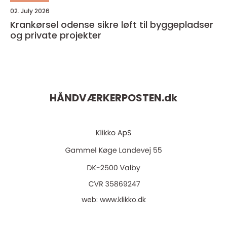
02. July 2026
Krankørsel odense sikre løft til byggepladser
og private projekter
HÅNDVÆRKERPOSTEN.
dk
web:
www.klikko.dk