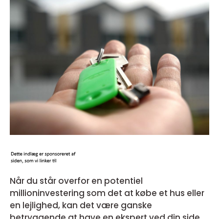
Når du står overfor en potentiel
millioninvestering som det at købe et hus eller
en lejlighed, kan det være ganske
betryggende at have en ekspert ved din side