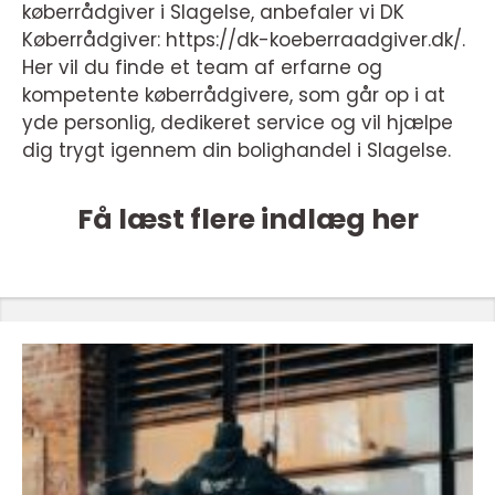
køberrådgiver i Slagelse, anbefaler vi DK
Køberrådgiver: https://dk-koeberraadgiver.dk/.
Her vil du finde et team af erfarne og
kompetente køberrådgivere, som går op i at
yde personlig, dedikeret service og vil hjælpe
dig trygt igennem din bolighandel i Slagelse.
Få læst flere indlæg her