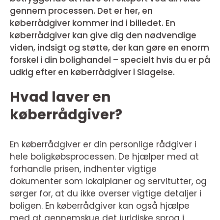
gennem processen. Det er her, en
køberrådgiver kommer ind i billedet. En
køberrådgiver kan give dig den nødvendige
viden, indsigt og støtte, der kan gøre en enorm
forskel i din bolighandel – specielt hvis du er på
udkig efter en køberrådgiver i Slagelse.
Hvad laver en
køberrådgiver?
En køberrådgiver er din personlige rådgiver i
hele boligkøbsprocessen. De hjælper med at
forhandle prisen, indhenter vigtige
dokumenter som lokalplaner og servitutter, og
sørger for, at du ikke overser vigtige detaljer i
boligen. En køberrådgiver kan også hjælpe
med at gennemskue det juridiske sprog i