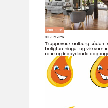
inspiration
30. July 2026
Trappevask aalborg sådan får
boligforeninger og virksomh
rene og indbydende opgang