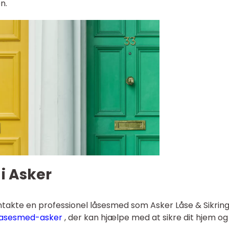
n.
i Asker
kontakte en professionel låsesmed som Asker Låse & Sikrin
/lasesmed-asker
, der kan hjælpe med at sikre dit hjem og