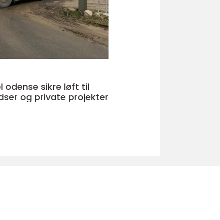
e sikre løft til
ser og private projekter
u