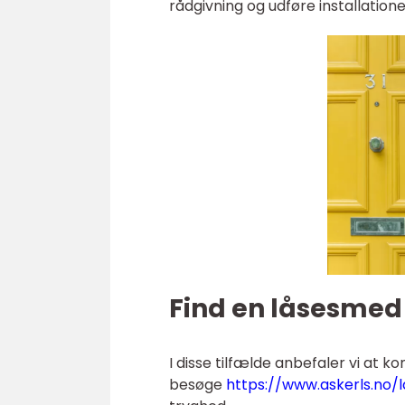
rådgivning og udføre installatione
Find en låsesmed 
I disse tilfælde anbefaler vi at 
besøge
https://www.askerls.no