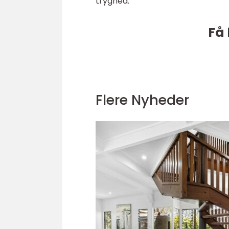
tryghed.
Få 
Flere Nyheder