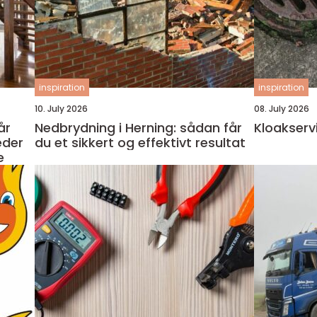
inspiration
inspiration
10. July 2026
08. July 2026
Nedbrydning i Herning: sådan får
Kloakserv
eder
du et sikkert og effektivt resultat
e