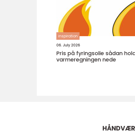
inspiration
06. July 2026
Pris på fyringsolie sådan holder du
varmeregningen nede
HÅNDVÆR