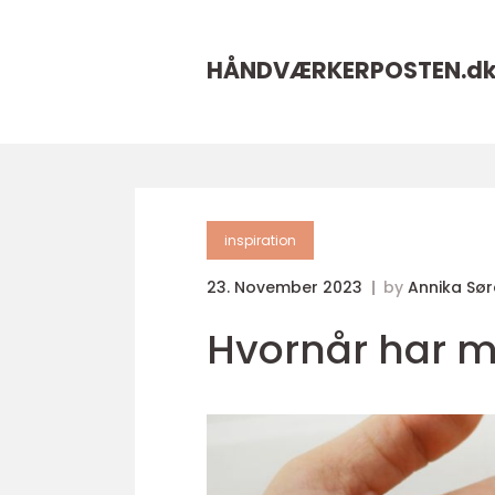
HÅNDVÆRKERPOSTEN.
d
inspiration
23. November 2023
by
Annika Sø
Hvornår har m