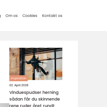
g
Om os
Cookies
Kontakt os
inspiration
02. April 2026
Vinduespudser herning
sådan får du skinnende
rene ruder året rundt