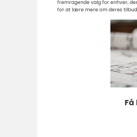
fremragende valg for enhver, de
for at lære mere om deres tilbud
Få 