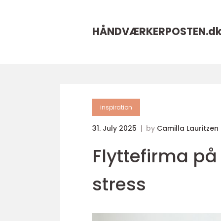
HÅNDVÆRKERPOSTEN.
d
inspiration
31. July 2025
by
Camilla Lauritzen
Flyttefirma på
stress