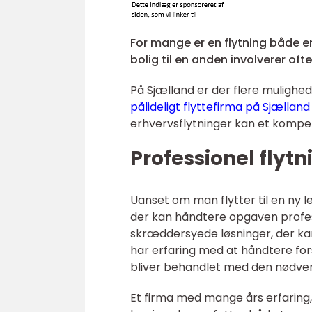
For mange er en flytning både 
bolig til en anden involverer o
På Sjælland er der flere muligheder
pålideligt flyttefirma på Sjælland
erhvervsflytninger kan et kompet
Professionel flyt
Uanset om man flytter til en ny lej
der kan håndtere opgaven profess
skræddersyede løsninger, der kan
har erfaring med at håndtere fors
bliver behandlet med den nødve
Et firma med mange års erfaring