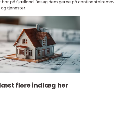
r bor på Sjælland. Besøg dem gerne på continentalremov
 og tjenester.
læst flere indlæg her