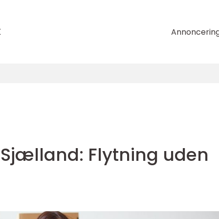
k
Annoncerin
 Sjælland: Flytning uden