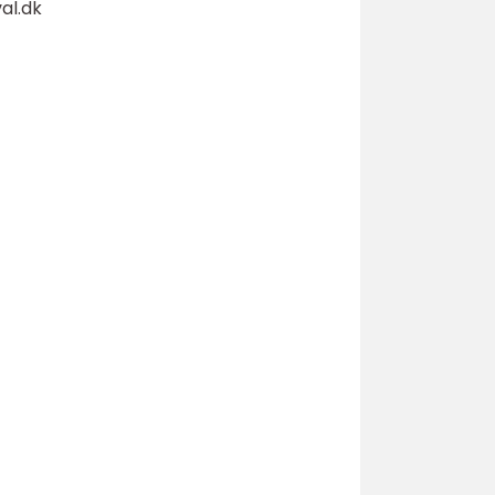
al.dk