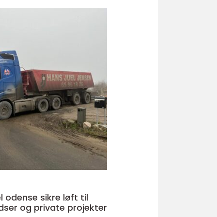
e sikre løft til
ser og private projekter