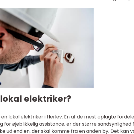
lokal elektriker?
en lokal elektriker i Herlev. En af de mest oplagte fordele
ug for øjeblikkelig assistance, er der større sandsynlighed 
rykke ud end en, der skal komme fra en anden by. Det kan 