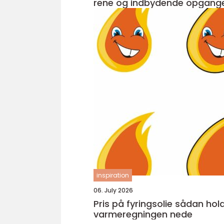
rene og indbydende opgang
inspiration
06. July 2026
Pris på fyringsolie sådan holder du
varmeregningen nede