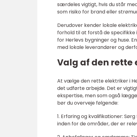
særdeles vigtigt, hvis du står 
som risiko for brand eller strømu
Derudover kender lokale elektrike
forhold til at forstå de specifikk
for Herlevs bygninger og huse. En
med lokale leverandører og derfor
Valg af den rette 
At vælge den rette elektriker i H
det udførte arbejde. Det er vigtig
ekspertise, men som også lægger 
bør du overveje følgende:
1. Erfaring og kvalifikationer: Sø
inden for de områder, der er rele