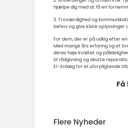
2. Anbefalinger og omdømme: Tjek
hjælpe dig med at få en fornemme
3. Troværdighed og kommunikation: D
behov og give klare oplysninger o
For dem, der er på udkig efter en
Med mange års erfaring og et bre
deres høje kvalitet og pålidelighe
til rådgivning og akutte reparatio
El-Anlæg for et uforpligtende til
Få 
Flere Nyheder