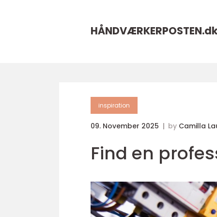
HÅNDVÆRKERPOSTEN.
d
inspiration
09. November 2025
by
Camilla La
Find en profess