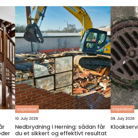
inspiration
inspiration
10. July 2026
08. July 2026
Nedbrydning i Herning: sådan får
Kloakserv
eder
du et sikkert og effektivt resultat