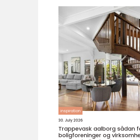
inspiration
30. July 2026
Trappevask aalborg sådan får
boligforeninger og virksomh