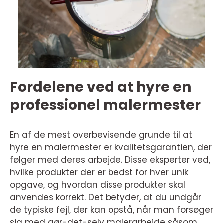
Fordelene ved at hyre en
professionel malermester
En af de mest overbevisende grunde til at
hyre en malermester er kvalitetsgarantien, der
følger med deres arbejde. Disse eksperter ved,
hvilke produkter der er bedst for hver unik
opgave, og hvordan disse produkter skal
anvendes korrekt. Det betyder, at du undgår
de typiske fejl, der kan opstå, når man forsøger
sig med gør-det-selv malerarbejde såsom