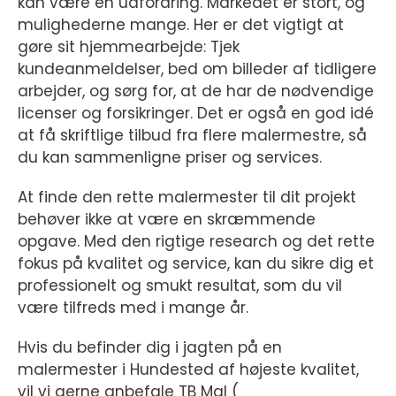
kan være en udfordring. Markedet er stort, og
mulighederne mange. Her er det vigtigt at
gøre sit hjemmearbejde: Tjek
kundeanmeldelser, bed om billeder af tidligere
arbejder, og sørg for, at de har de nødvendige
licenser og forsikringer. Det er også en god idé
at få skriftlige tilbud fra flere malermestre, så
du kan sammenligne priser og services.
At finde den rette malermester til dit projekt
behøver ikke at være en skræmmende
opgave. Med den rigtige research og det rette
fokus på kvalitet og service, kan du sikre dig et
professionelt og smukt resultat, som du vil
være tilfreds med i mange år.
Hvis du befinder dig i jagten på en
malermester i Hundested af højeste kvalitet,
vil vi gerne anbefale TB Mal (