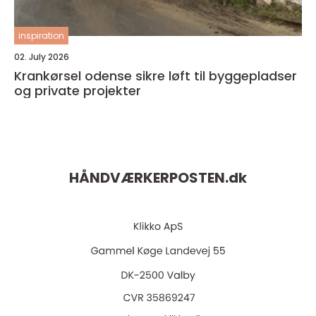
inspiration
02. July 2026
Krankørsel odense sikre løft til byggepladser
og private projekter
HÅNDVÆRKERPOSTEN.
dk