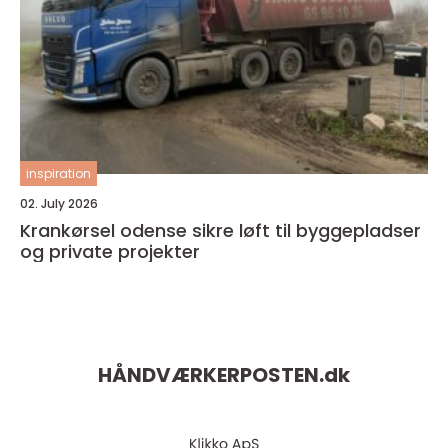
inspiration
02. July 2026
Krankørsel odense sikre løft til byggepladser
og private projekter
HÅNDVÆRKERPOSTEN.
dk