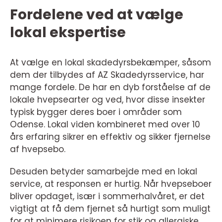
Fordelene ved at vælge
lokal ekspertise
At vælge en lokal skadedyrsbekæmper, såsom
dem der tilbydes af AZ Skadedyrsservice, har
mange fordele. De har en dyb forståelse af de
lokale hvepsearter og ved, hvor disse insekter
typisk bygger deres boer i områder som
Odense. Lokal viden kombineret med over 10
års erfaring sikrer en effektiv og sikker fjernelse
af hvepsebo.
Desuden betyder samarbejde med en lokal
service, at responsen er hurtig. Når hvepseboer
bliver opdaget, især i sommerhalvåret, er det
vigtigt at få dem fjernet så hurtigt som muligt
for at minimere risikoen for stik og allergiske