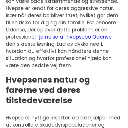
kan være både skræmmende og stressende.
Hvepse er kendt for deres aggressive natur,
især når deres bo bliver truet, hvilket gør dem
til en risiko for dig og din familie. For beboere i
Odense, der oplever dette problem, er en
professionel
fjernelse af hvepsebo Odense
den sikreste løsning. Lad os dykke ned i,
hvordan du effektivt kan håndtere denne
situation og hvorfor professionel hjælp kan
være den bedste vej frem.
Hvepsenes natur og
farerne ved deres
tilstedeværelse
Hvepse er nyttige insekter, da de hjælper med
at kontrollere skadedyrspopulationer og