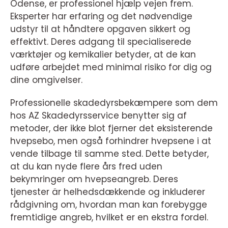
Odense, er professionel hjælp vejen frem.
Eksperter har erfaring og det nødvendige
udstyr til at håndtere opgaven sikkert og
effektivt. Deres adgang til specialiserede
værktøjer og kemikalier betyder, at de kan
udføre arbejdet med minimal risiko for dig og
dine omgivelser.
Professionelle skadedyrsbekæmpere som dem
hos AZ Skadedyrsservice benytter sig af
metoder, der ikke blot fjerner det eksisterende
hvepsebo, men også forhindrer hvepsene i at
vende tilbage til samme sted. Dette betyder,
at du kan nyde flere års fred uden
bekymringer om hvepseangreb. Deres
tjenester är helhedsdækkende og inkluderer
rådgivning om, hvordan man kan forebygge
fremtidige angreb, hvilket er en ekstra fordel.