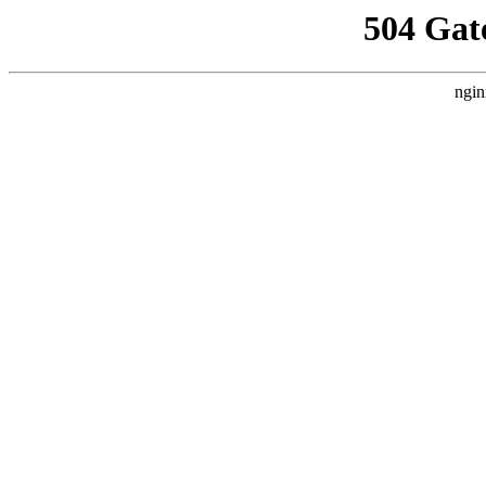
504 Gat
ngin