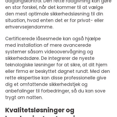
adgangskontrol. Den rette rådgivning kan gøre
en stor forskel, når det kommer til at vælge
den mest optimale sikkerhedsløsning til din
situation, hvad enten det er for privat- eller
erhvervsejendomme.
Certificerede låsesmede kan også hjælpe
med installation af mere avancerede
systemer såsom videoovervågning og
sikkerhedsdøre. De integrerer de nyeste
teknologiske løsninger for at sikre, at dit hjem
eller firma er beskyttet døgnet rundt. Med den
rette ekspertise kan disse professionelle give
dig et omfattende sikkerhedstjek og
anbefalinger til forbedringer, så du kan sove
trygt om natten.
Kvalitetsløsninger og