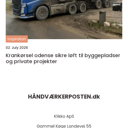
inspiration
02. July 2026
Krankørsel odense sikre løft til byggepladser
og private projekter
HÅNDVÆRKERPOSTEN.
dk