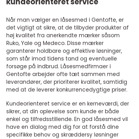
kundeorienteret service
Når man vælger en låsesmed i Gentofte, er
det vigtigt at sikre, at de tilbyder produkter af
høj kvalitet fra anerkendte mærker såsom
Ruko, Yale og Medeco. Disse mærker
garanterer holdbare og effektive løsninger,
som står imod tidens tand og eventuelle
forsøge på indbrud. Låsesmedfirmaer i
Gentofte arbejder ofte tæt sammen med
leverandører, der prioriterer kvalitet, samtidig
med at de leverer konkurrencedygtige priser.
Kundeorienteret service er en kerneværdi, der
sikrer, at din oplevelse som kunde er både
enkel og tilfredsstillende. En god låsesmed vil
have en dialog med dig for at forstå dine
specifikke behov og skræddersy løsninger