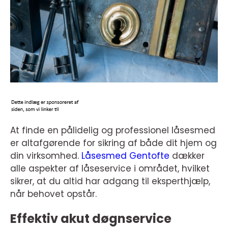
At finde en pålidelig og professionel låsesmed
er altafgørende for sikring af både dit hjem og
din virksomhed.
Låsesmed Gentofte
dækker
alle aspekter af låseservice i området, hvilket
sikrer, at du altid har adgang til eksperthjælp,
når behovet opstår.
Effektiv akut døgnservice