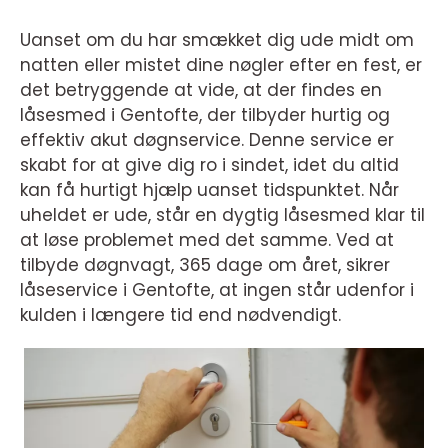
Uanset om du har smækket dig ude midt om
natten eller mistet dine nøgler efter en fest, er
det betryggende at vide, at der findes en
låsesmed i Gentofte, der tilbyder hurtig og
effektiv akut døgnservice. Denne service er
skabt for at give dig ro i sindet, idet du altid
kan få hurtigt hjælp uanset tidspunktet. Når
uheldet er ude, står en dygtig låsesmed klar til
at løse problemet med det samme. Ved at
tilbyde døgnvagt, 365 dage om året, sikrer
låseservice i Gentofte, at ingen står udenfor i
kulden i længere tid end nødvendigt.