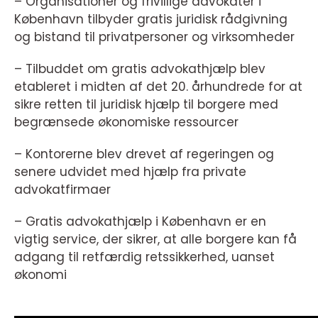
– Organisationer og frivillige advokater i
København tilbyder gratis juridisk rådgivning
og bistand til privatpersoner og virksomheder
– Tilbuddet om gratis advokathjælp blev
etableret i midten af det 20. århundrede for at
sikre retten til juridisk hjælp til borgere med
begrænsede økonomiske ressourcer
– Kontorerne blev drevet af regeringen og
senere udvidet med hjælp fra private
advokatfirmaer
– Gratis advokathjælp i København er en
vigtig service, der sikrer, at alle borgere kan få
adgang til retfærdig retssikkerhed, uanset
økonomi