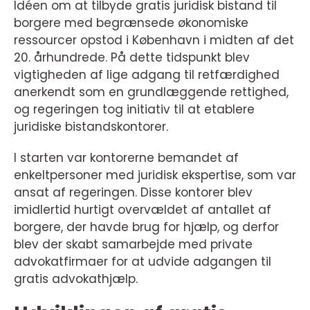
Idéen om at tilbyde gratis juridisk bistand til
borgere med begrænsede økonomiske
ressourcer opstod i København i midten af det
20. århundrede. På dette tidspunkt blev
vigtigheden af lige adgang til retfærdighed
anerkendt som en grundlæggende rettighed,
og regeringen tog initiativ til at etablere
juridiske bistandskontorer.
I starten var kontorerne bemandet af
enkeltpersoner med juridisk ekspertise, som var
ansat af regeringen. Disse kontorer blev
imidlertid hurtigt overvældet af antallet af
borgere, der havde brug for hjælp, og derfor
blev der skabt samarbejde med private
advokatfirmaer for at udvide adgangen til
gratis advokathjælp.