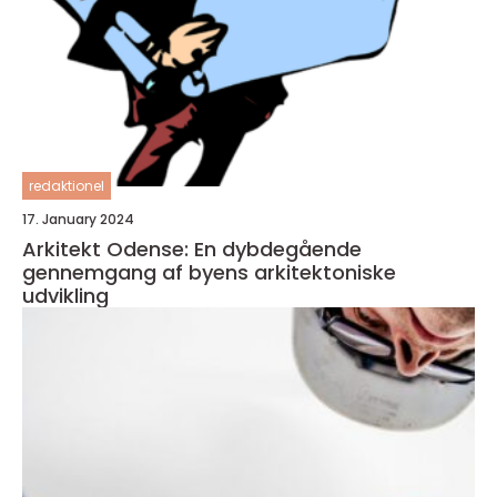
redaktionel
17. January 2024
Arkitekt Odense: En dybdegående
gennemgang af byens arkitektoniske
udvikling