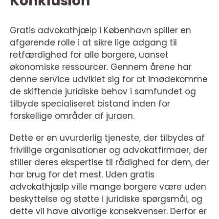
Konklusion
Gratis advokathjælp i København spiller en
afgørende rolle i at sikre lige adgang til
retfærdighed for alle borgere, uanset
økonomiske ressourcer. Gennem årene har
denne service udviklet sig for at imødekomme
de skiftende juridiske behov i samfundet og
tilbyde specialiseret bistand inden for
forskellige områder af juraen.
Dette er en uvurderlig tjeneste, der tilbydes af
frivillige organisationer og advokatfirmaer, der
stiller deres ekspertise til rådighed for dem, der
har brug for det mest. Uden gratis
advokathjælp ville mange borgere være uden
beskyttelse og støtte i juridiske spørgsmål, og
dette vil have alvorlige konsekvenser. Derfor er