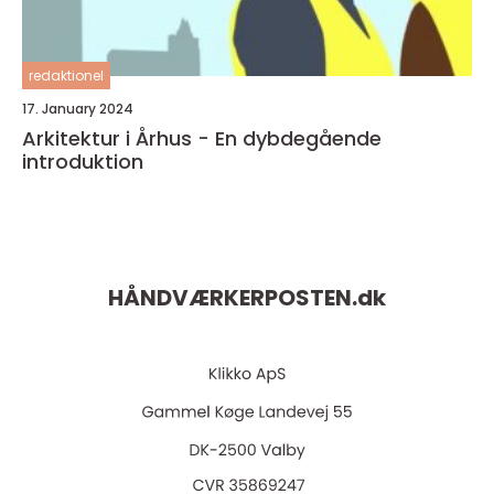
redaktionel
17. January 2024
Arkitektur i Århus - En dybdegående
introduktion
HÅNDVÆRKERPOSTEN.
dk