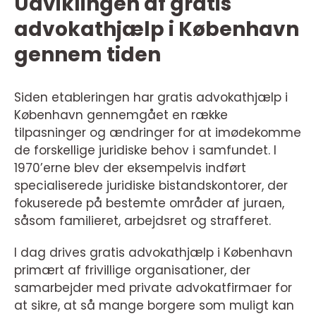
Udviklingen af gratis
advokathjælp i København
gennem tiden
Siden etableringen har gratis advokathjælp i
København gennemgået en række
tilpasninger og ændringer for at imødekomme
de forskellige juridiske behov i samfundet. I
1970’erne blev der eksempelvis indført
specialiserede juridiske bistandskontorer, der
fokuserede på bestemte områder af juraen,
såsom familieret, arbejdsret og strafferet.
I dag drives gratis advokathjælp i København
primært af frivillige organisationer, der
samarbejder med private advokatfirmaer for
at sikre, at så mange borgere som muligt kan