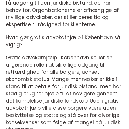
få adgang til den juridiske bistand, de har
behov for. Organisationerne er afhængige af
frivillige advokater, der stiller deres tid og
ekspertise til rådighed for klienterne.
Hvad gør gratis advokathjælp i København så
vigtig?
Gratis advokathjælp i København spiller en
afgørende rolle i at sikre lige adgang til
retfærdighed for alle borgere, uanset
økonomisk status. Mange mennesker er ikke i
stand til at betale for juridisk bistand, men har
stadig brug for hjælp til at navigere gennem
det komplekse juridiske landskab. Uden gratis
advokathjælp ville disse borgere være uden
beskyttelse og støtte og stå over for alvorlige
konsekvenser som følge af mangel på juridisk