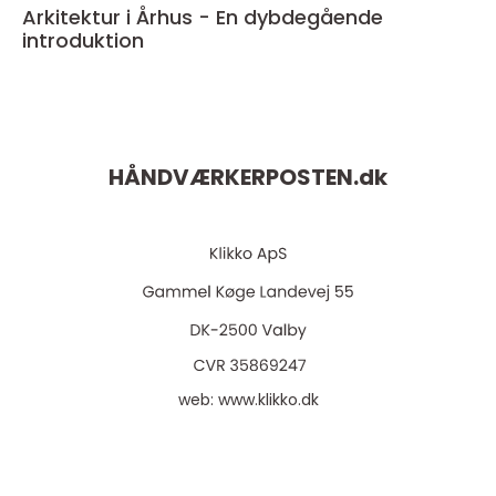
Arkitektur i Århus - En dybdegående
introduktion
HÅNDVÆRKERPOSTEN.
dk
web:
www.klikko.dk