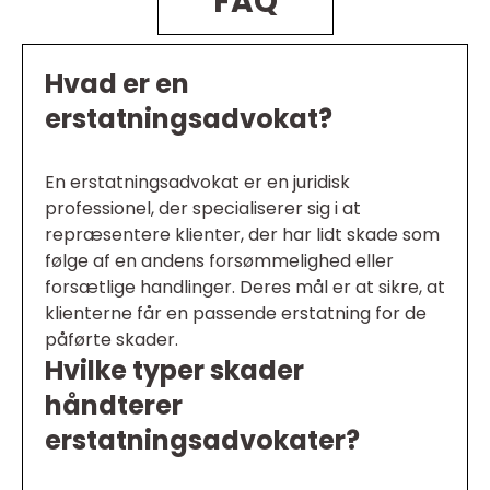
FAQ
Hvad er en
erstatningsadvokat?
En erstatningsadvokat er en juridisk
professionel, der specialiserer sig i at
repræsentere klienter, der har lidt skade som
følge af en andens forsømmelighed eller
forsætlige handlinger. Deres mål er at sikre, at
klienterne får en passende erstatning for de
påførte skader.
Hvilke typer skader
håndterer
erstatningsadvokater?