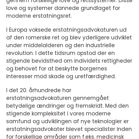
gennem forskellige love og retssystemer. Disse
love og systemer dannede grundlaget for
moderne erstatningsret.
I Europa voksede erstatningsadvokaturen ud
af den romerske ret og blev yderligere udviklet
under middelalderen og den industrielle
revolution. I dette tidsrum opstod der en
stigende bevidsthed om individets rettigheder
og behovet for at beskytte borgernes
interesser mod skade og uretfærdighed.
I det 20. århundrede har
erstatningsadvokaturen gennemgået
betydelige ændringer og fremskridt. Med den
stigende kompleksitet i vores moderne
samfund og udviklingen af nye teknologier er
erstatningsadvokater blevet specialister inden
for forskellige områder som f.eks. medicinsk