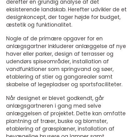
derefter en grundig analyse af det
eksisterende landskab. Herefter udvikler de et
designkoncept, der tager højde for budget,
æstetik og funktionalitet.
Nogle af de primære opgaver for en
anlægsgartner inkluderer anlæggelse af nye
haver eller parker, design af terrasser og
udendørs spiseområder, installation af
vandfunktioner som springvand og søer,
etablering af stier og gangarealer samt
skabelse af legepladser og sportsfaciliteter.
Når designet er blevet godkendt, går
anlægsgartneren i gang med selve
anlæggelsen af projektet. Dette kan omfatte
plantning af træer, buske og blomster,
etablering af græsplæner, installation af
bevægelige brusere og lamper samt