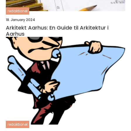
redaktionel
18. January 2024
Arkitekt Aarhus: En Guide til Arkitektur i
Aarhus
redaktionel