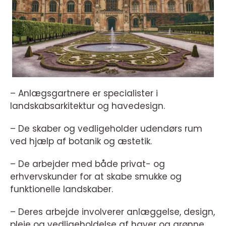
– Anlægsgartnere er specialister i
landskabsarkitektur og havedesign.
– De skaber og vedligeholder udendørs rum
ved hjælp af botanik og æstetik.
– De arbejder med både privat- og
erhvervskunder for at skabe smukke og
funktionelle landskaber.
– Deres arbejde involverer anlæggelse, design,
pleje og vedligeholdelse af haver og grønne