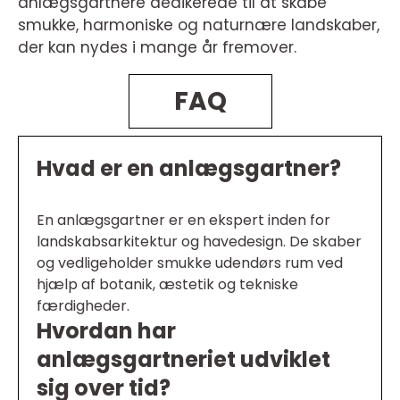
anlægsgartnere dedikerede til at skabe
smukke, harmoniske og naturnære landskaber,
der kan nydes i mange år fremover.
FAQ
Hvad er en anlægsgartner?
En anlægsgartner er en ekspert inden for
landskabsarkitektur og havedesign. De skaber
og vedligeholder smukke udendørs rum ved
hjælp af botanik, æstetik og tekniske
færdigheder.
Hvordan har
anlægsgartneriet udviklet
sig over tid?