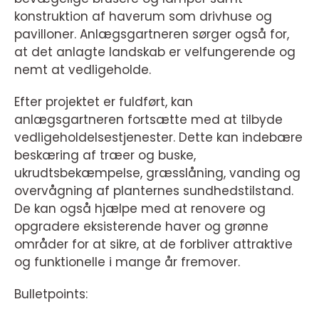
konstruktion af haverum som drivhuse og
pavilloner. Anlægsgartneren sørger også for,
at det anlagte landskab er velfungerende og
nemt at vedligeholde.
Efter projektet er fuldført, kan
anlægsgartneren fortsætte med at tilbyde
vedligeholdelsestjenester. Dette kan indebære
beskæring af træer og buske,
ukrudtsbekæmpelse, græsslåning, vanding og
overvågning af planternes sundhedstilstand.
De kan også hjælpe med at renovere og
opgradere eksisterende haver og grønne
områder for at sikre, at de forbliver attraktive
og funktionelle i mange år fremover.
Bulletpoints: