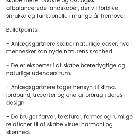
skabe mere robuste og økologisk
afbalancerede landskaber, der vil forblive
smukke og funktionelle i mange år fremover.
Bulletpoints:
– Anlægsgartnere skaber naturlige oaser, hvor
mennesker kan nyde naturens skønhed.
– De er eksperter i at skabe bæredygtige og
naturlige udendørs rum.
– Anlægsgartnere tager hensyn til klima,
jordbund, træarter og energiforbrug i deres
design.
– De bruger farver, teksturer, former og rumlige
relationer til at skabe visuel harmoni og
skønhed.