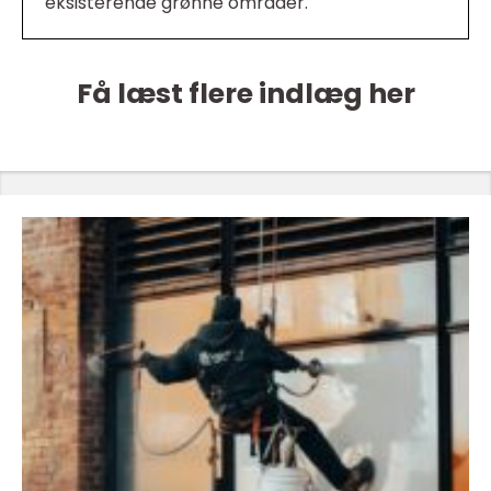
eksisterende grønne områder.
Få læst flere indlæg her