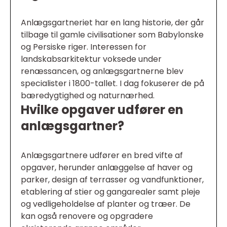
Anlægsgartneriet har en lang historie, der går
tilbage til gamle civilisationer som Babylonske
og Persiske riger. Interessen for
landskabsarkitektur voksede under
renæssancen, og anlægsgartnerne blev
specialister i 1800-tallet. I dag fokuserer de på
bæredygtighed og naturnærhed.
Hvilke opgaver udfører en
anlægsgartner?
Anlægsgartnere udfører en bred vifte af
opgaver, herunder anlæggelse af haver og
parker, design af terrasser og vandfunktioner,
etablering af stier og gangarealer samt pleje
og vedligeholdelse af planter og træer. De
kan også renovere og opgradere