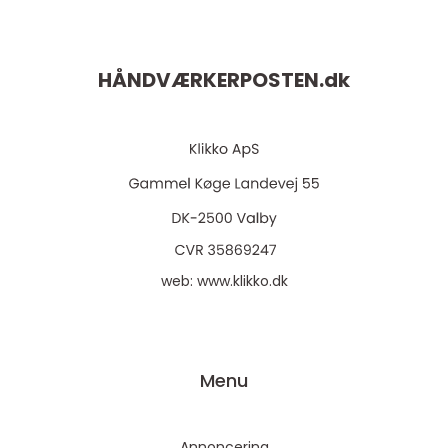
HÅNDVÆRKERPOSTEN.
dk
web:
www.klikko.dk
Menu
Annoncering