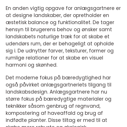
En anden vigtig opgave for anlægsgartnere er
at designe landskaber, der opretholder en
æstetisk balance og funktionalitet. De tager
hensyn til brugerens behov og ønsker samt
landskabets naturlige træk for at skabe et
udendørs rum, der er behageligt at opholde
sig i. De udnytter farver, teksturer, former og
rumlige relationer for at skabe en visuel
harmoni og skønhed.
Det moderne fokus på bæredygtighed har
også påvirket anlægsgartneriets tilgang til
landskabsdesign. Anlægsgartnere har nu
større fokus på bæredygtige materialer og
teknikker såsom genbrug af regnvand,
kompostering af haveaffald og brug af
indfødte planter. Disse tiltag er med til at