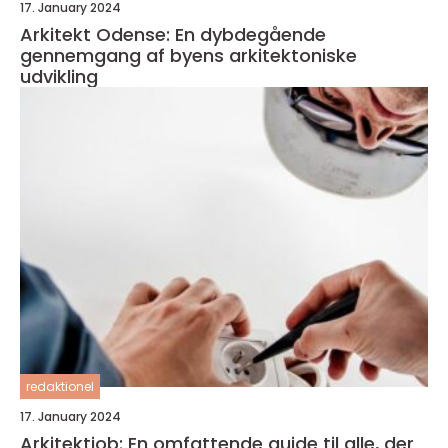
17. January 2024
Arkitekt Odense: En dybdegående
gennemgang af byens arkitektoniske
udvikling
redaktionel
17. January 2024
Arkitektjob: En omfattende guide til alle, der