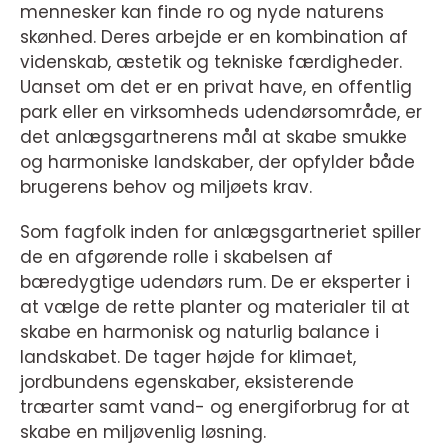
mennesker kan finde ro og nyde naturens
skønhed. Deres arbejde er en kombination af
videnskab, æstetik og tekniske færdigheder.
Uanset om det er en privat have, en offentlig
park eller en virksomheds udendørsområde, er
det anlægsgartnerens mål at skabe smukke
og harmoniske landskaber, der opfylder både
brugerens behov og miljøets krav.
Som fagfolk inden for anlægsgartneriet spiller
de en afgørende rolle i skabelsen af
bæredygtige udendørs rum. De er eksperter i
at vælge de rette planter og materialer til at
skabe en harmonisk og naturlig balance i
landskabet. De tager højde for klimaet,
jordbundens egenskaber, eksisterende
træarter samt vand- og energiforbrug for at
skabe en miljøvenlig løsning.