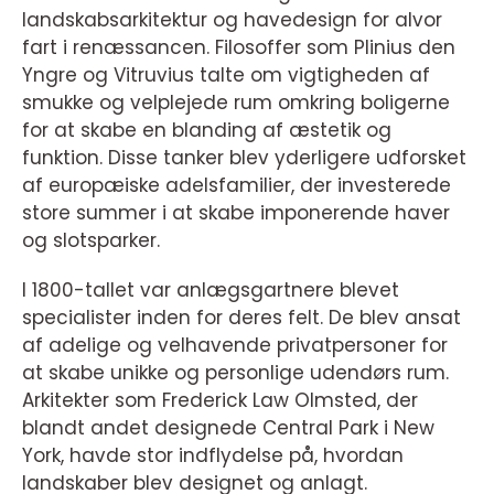
landskabsarkitektur og havedesign for alvor
fart i renæssancen. Filosoffer som Plinius den
Yngre og Vitruvius talte om vigtigheden af
smukke og velplejede rum omkring boligerne
for at skabe en blanding af æstetik og
funktion. Disse tanker blev yderligere udforsket
af europæiske adelsfamilier, der investerede
store summer i at skabe imponerende haver
og slotsparker.
I 1800-tallet var anlægsgartnere blevet
specialister inden for deres felt. De blev ansat
af adelige og velhavende privatpersoner for
at skabe unikke og personlige udendørs rum.
Arkitekter som Frederick Law Olmsted, der
blandt andet designede Central Park i New
York, havde stor indflydelse på, hvordan
landskaber blev designet og anlagt.