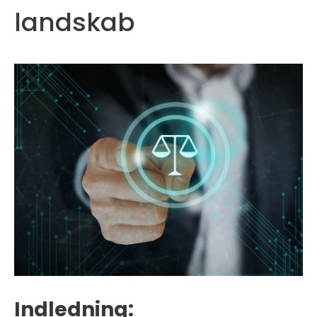
landskab
Indledning: