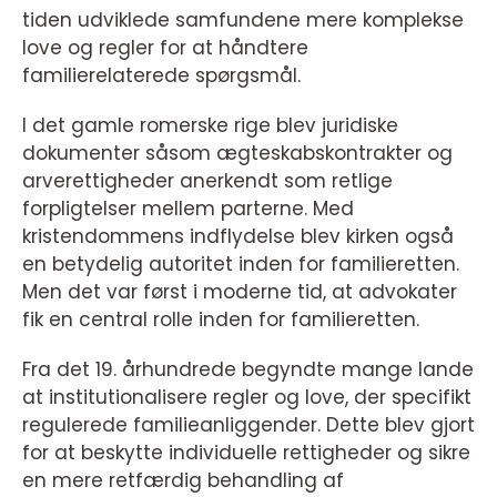
tiden udviklede samfundene mere komplekse
love og regler for at håndtere
familierelaterede spørgsmål.
I det gamle romerske rige blev juridiske
dokumenter såsom ægteskabskontrakter og
arverettigheder anerkendt som retlige
forpligtelser mellem parterne. Med
kristendommens indflydelse blev kirken også
en betydelig autoritet inden for familieretten.
Men det var først i moderne tid, at advokater
fik en central rolle inden for familieretten.
Fra det 19. århundrede begyndte mange lande
at institutionalisere regler og love, der specifikt
regulerede familieanliggender. Dette blev gjort
for at beskytte individuelle rettigheder og sikre
en mere retfærdig behandling af