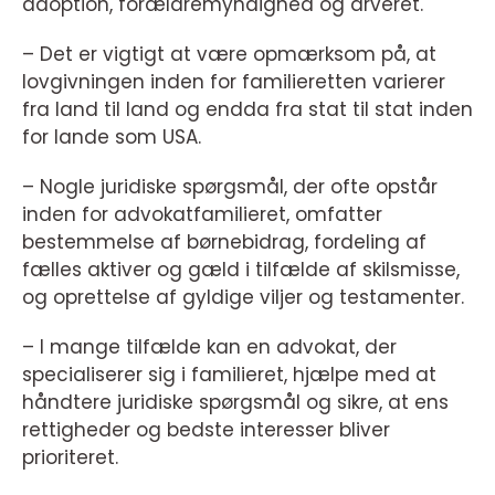
adoption, forældremyndighed og arveret.
– Det er vigtigt at være opmærksom på, at
lovgivningen inden for familieretten varierer
fra land til land og endda fra stat til stat inden
for lande som USA.
– Nogle juridiske spørgsmål, der ofte opstår
inden for advokatfamilieret, omfatter
bestemmelse af børnebidrag, fordeling af
fælles aktiver og gæld i tilfælde af skilsmisse,
og oprettelse af gyldige viljer og testamenter.
– I mange tilfælde kan en advokat, der
specialiserer sig i familieret, hjælpe med at
håndtere juridiske spørgsmål og sikre, at ens
rettigheder og bedste interesser bliver
prioriteret.