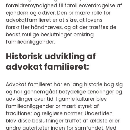
forældremyndighed til familieoverdragelse af
ejendom og aktiver. Den primære rolle for
advokatfamilieret er at sikre, at lovens
forskrifter håndhæves, og at der træffes de
bedst mulige beslutninger omkring
familieanliggender.
Historisk udvikling af
advokat familieret:
Advokat familieret har en lang historie bag sig
og har gennemgået betydelige ændringer og
udviklinger over tid. I gamle kulturer blev
familieanliggender primært styret af
traditioner og religiøse normer. Undertiden
blev disse beslutninger truffet af ældste eller
andre autoriteter inden for samfundet. Med