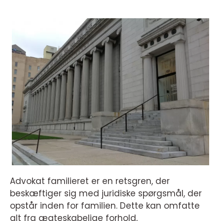
Advokat familieret er en retsgren, der
beskæftiger sig med juridiske spørgsmål, der
opstår inden for familien. Dette kan omfatte
alt fra ægteskabelige forhold,