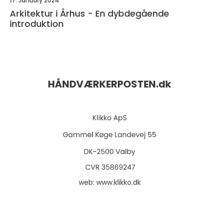
17. January 2024
Arkitektur i Århus - En dybdegående
introduktion
HÅNDVÆRKERPOSTEN.
dk
web:
www.klikko.dk