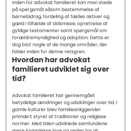
Inden for advokat familieret kan man støde
på spørgsmål såsom bestemmelse af
børnebidrag, fordeling af fælles aktiver og
gæld i tilfælde af skilsmisse, oprettelse af
gyldige testamenter samt spørgsmål om
forældremyndighed og adoption. Dette er
dog blot nogle af de mange områder, der
falder inden for denne retsgren.
Hvordan har advokat
familieret udviklet sig over
tid?
Advokat familieret har gennemgået
betydelige ændringer og udviklinger over tid. I
gamle kulturer blev familieanliggender
primært styret af traditioner og religiøse
normer. Med tiden udviklede samfundene
mere komplekse love og regler for at