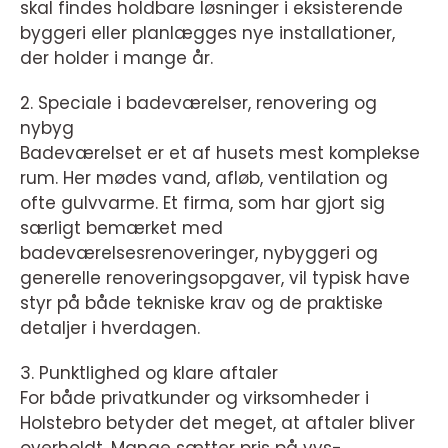
skal findes holdbare løsninger i eksisterende
byggeri eller planlægges nye installationer,
der holder i mange år.
2. Speciale i badeværelser, renovering og
nybyg
Badeværelset er et af husets mest komplekse
rum. Her mødes vand, afløb, ventilation og
ofte gulvvarme. Et firma, som har gjort sig
særligt bemærket med
badeværelsesrenoveringer, nybyggeri og
generelle renoveringsopgaver, vil typisk have
styr på både tekniske krav og de praktiske
detaljer i hverdagen.
3. Punktlighed og klare aftaler
For både privatkunder og virksomheder i
Holstebro betyder det meget, at aftaler bliver
overholdt. Mange sætter pris på vvs-