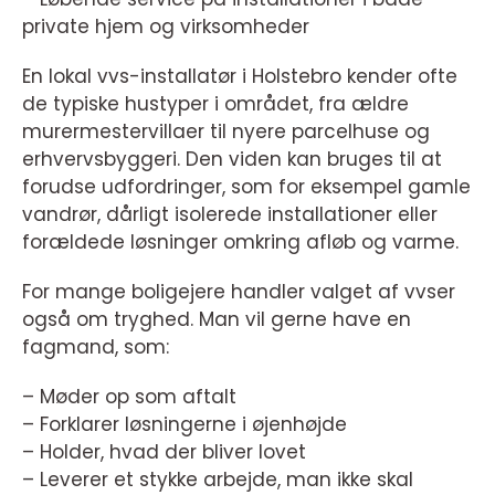
private hjem og virksomheder
En lokal vvs-installatør i Holstebro kender ofte
de typiske hustyper i området, fra ældre
murermestervillaer til nyere parcelhuse og
erhvervsbyggeri. Den viden kan bruges til at
forudse udfordringer, som for eksempel gamle
vandrør, dårligt isolerede installationer eller
forældede løsninger omkring afløb og varme.
For mange boligejere handler valget af vvser
også om tryghed. Man vil gerne have en
fagmand, som:
– Møder op som aftalt
– Forklarer løsningerne i øjenhøjde
– Holder, hvad der bliver lovet
– Leverer et stykke arbejde, man ikke skal