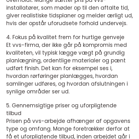
installatører, som møder op til den aftalte tid,
giver realistiske tidsplaner og melder ærligt ud,
hvis der opstår uforudsete forhold undervejs.
4. Fokus på kvalitet frem for hurtige genveje
Et vvs-firma, der ikke går på kompromis med
kvaliteten, vil typisk lægge vægt på grundig
planlægning, ordentlige materialer og pænt
udført finish. Det kan for eksempel ses i,
hvordan rørføringer planlægges, hvordan
samlinger udføres, og hvordan afslutningen i
synlige områder ser ud.
5. Gennemsigtige priser og uforpligtende
tilbud
Prisen på vvs-arbejde afhænger af opgavens
type og omfang. Mange foretrækker derfor at
få et uforpligtende tilbud, inden arbejdet går i