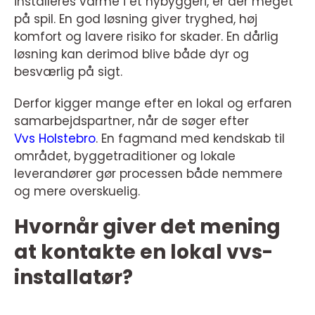
installeres varme i et nybyggeri, er der meget
på spil. En god løsning giver tryghed, høj
komfort og lavere risiko for skader. En dårlig
løsning kan derimod blive både dyr og
besværlig på sigt.
Derfor kigger mange efter en lokal og erfaren
samarbejdspartner, når de søger efter
Vvs Holstebro
. En fagmand med kendskab til
området, byggetraditioner og lokale
leverandører gør processen både nemmere
og mere overskuelig.
Hvornår giver det mening
at kontakte en lokal vvs-
installatør?