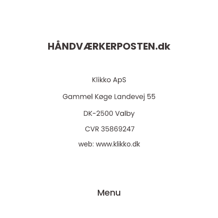
HÅNDVÆRKERPOSTEN.
dk
web:
www.klikko.dk
Menu