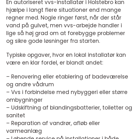
En autoriseret vvs-installatør i Holstebro kan
hjælpe i langt flere situationer end mange
regner med. Nogle ringer først, når der står
vand på gulvet, men vvs-arbejde handler i
lige så høj grad om at forebygge problemer
og sikre gode løsninger fra starten.
Typiske opgaver, hvor en lokal installatør kan
være en klar fordel, er blandt andet:
– Renovering eller etablering af badeværelse
og andre vådrum
– Vvs i forbindelse med nybyggeri eller større
ombygninger
– Udskiftning af blandingsbatterier, toiletter og
sanitet
– Reparation af vandrør, afløb eller
varmeanlæg
– Løbende service på installationer i både