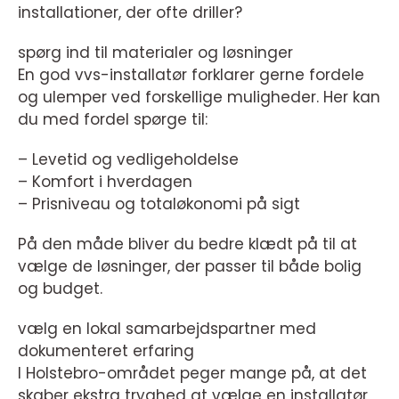
installationer, der ofte driller?
spørg ind til materialer og løsninger
En god vvs-installatør forklarer gerne fordele
og ulemper ved forskellige muligheder. Her kan
du med fordel spørge til:
– Levetid og vedligeholdelse
– Komfort i hverdagen
– Prisniveau og totaløkonomi på sigt
På den måde bliver du bedre klædt på til at
vælge de løsninger, der passer til både bolig
og budget.
vælg en lokal samarbejdspartner med
dokumenteret erfaring
I Holstebro-området peger mange på, at det
skaber ekstra tryghed at vælge en installatør,