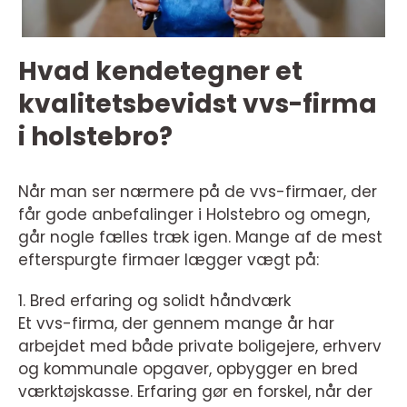
Hvad kendetegner et
kvalitetsbevidst vvs-firma
i holstebro?
Når man ser nærmere på de vvs-firmaer, der
får gode anbefalinger i Holstebro og omegn,
går nogle fælles træk igen. Mange af de mest
efterspurgte firmaer lægger vægt på:
1. Bred erfaring og solidt håndværk
Et vvs-firma, der gennem mange år har
arbejdet med både private boligejere, erhverv
og kommunale opgaver, opbygger en bred
værktøjskasse. Erfaring gør en forskel, når der