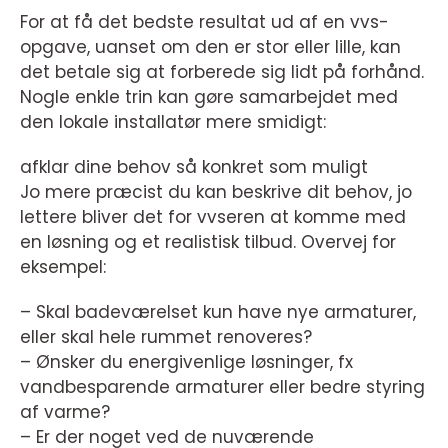
For at få det bedste resultat ud af en vvs-
opgave, uanset om den er stor eller lille, kan
det betale sig at forberede sig lidt på forhånd.
Nogle enkle trin kan gøre samarbejdet med
den lokale installatør mere smidigt:
afklar dine behov så konkret som muligt
Jo mere præcist du kan beskrive dit behov, jo
lettere bliver det for vvseren at komme med
en løsning og et realistisk tilbud. Overvej for
eksempel:
– Skal badeværelset kun have nye armaturer,
eller skal hele rummet renoveres?
– Ønsker du energivenlige løsninger, fx
vandbesparende armaturer eller bedre styring
af varme?
– Er der noget ved de nuværende