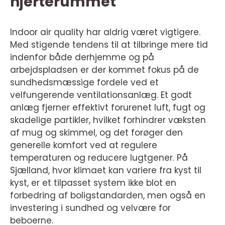
hjerterummet
Indoor air quality har aldrig været vigtigere.
Med stigende tendens til at tilbringe mere tid
indenfor både derhjemme og på
arbejdspladsen er der kommet fokus på de
sundhedsmæssige fordele ved et
velfungerende ventilationsanlæg. Et godt
anlæg fjerner effektivt forurenet luft, fugt og
skadelige partikler, hvilket forhindrer væksten
af mug og skimmel, og det forøger den
generelle komfort ved at regulere
temperaturen og reducere lugtgener. På
Sjælland, hvor klimaet kan variere fra kyst til
kyst, er et tilpasset system ikke blot en
forbedring af boligstandarden, men også en
investering i sundhed og velvære for
beboerne.