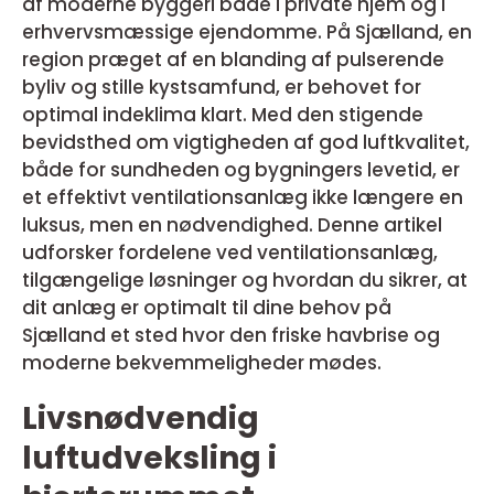
af moderne byggeri både i private hjem og i
erhvervsmæssige ejendomme. På Sjælland, en
region præget af en blanding af pulserende
byliv og stille kystsamfund, er behovet for
optimal indeklima klart. Med den stigende
bevidsthed om vigtigheden af god luftkvalitet,
både for sundheden og bygningers levetid, er
et effektivt ventilationsanlæg ikke længere en
luksus, men en nødvendighed. Denne artikel
udforsker fordelene ved ventilationsanlæg,
tilgængelige løsninger og hvordan du sikrer, at
dit anlæg er optimalt til dine behov på
Sjælland et sted hvor den friske havbrise og
moderne bekvemmeligheder mødes.
Livsnødvendig
luftudveksling i