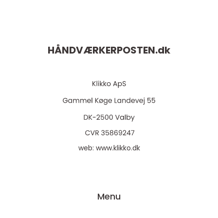
HÅNDVÆRKERPOSTEN.
dk
web:
www.klikko.dk
Menu