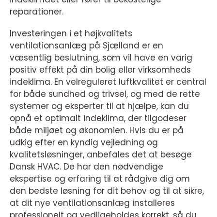
reparationer.
Investeringen i et højkvalitets
ventilationsanlæg på Sjælland er en
væsentlig beslutning, som vil have en varig
positiv effekt på din bolig eller virksomheds
indeklima. En velreguleret luftkvalitet er central
for både sundhed og trivsel, og med de rette
systemer og eksperter til at hjælpe, kan du
opnå et optimalt indeklima, der tilgodeser
både miljøet og økonomien. Hvis du er på
udkig efter en kyndig vejledning og
kvalitetsløsninger, anbefales det at besøge
Dansk HVAC. De har den nødvendige
ekspertise og erfaring til at rådgive dig om
den bedste løsning for dit behov og til at sikre,
at dit nye ventilationsanlæg installeres
professionelt og vedligeholdes korrekt, så du