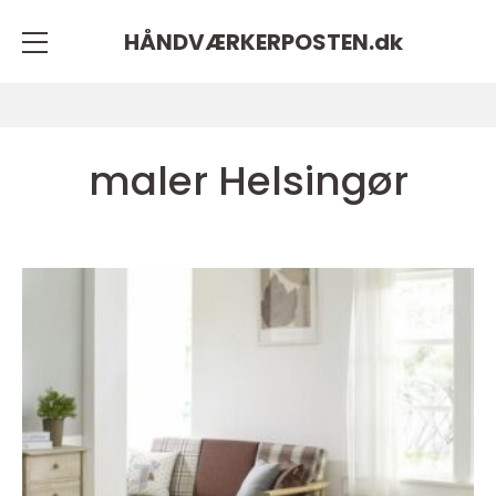
HÅNDVÆRKERPOSTEN.
dk
maler Helsingør