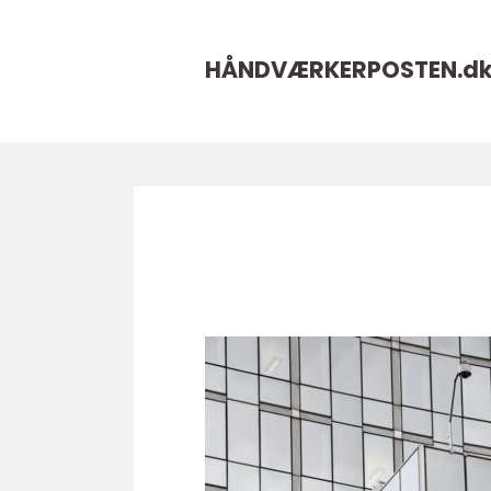
HÅNDVÆRKERPOSTEN.
d