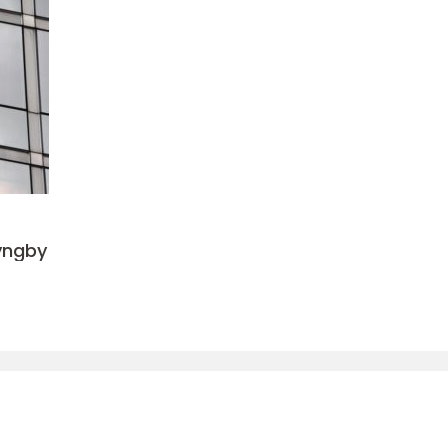
Lyngby