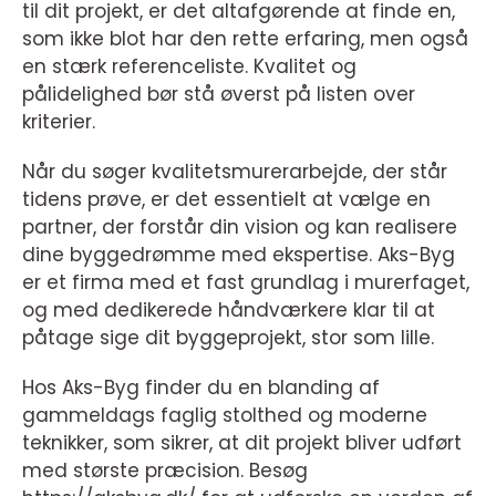
til dit projekt, er det altafgørende at finde en,
som ikke blot har den rette erfaring, men også
en stærk referenceliste. Kvalitet og
pålidelighed bør stå øverst på listen over
kriterier.
Når du søger kvalitetsmurerarbejde, der står
tidens prøve, er det essentielt at vælge en
partner, der forstår din vision og kan realisere
dine byggedrømme med ekspertise. Aks-Byg
er et firma med et fast grundlag i murerfaget,
og med dedikerede håndværkere klar til at
påtage sige dit byggeprojekt, stor som lille.
Hos Aks-Byg finder du en blanding af
gammeldags faglig stolthed og moderne
teknikker, som sikrer, at dit projekt bliver udført
med største præcision. Besøg