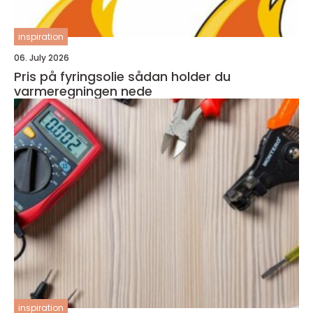
inspiration
06. July 2026
Pris på fyringsolie sådan holder du
varmeregningen nede
inspiration