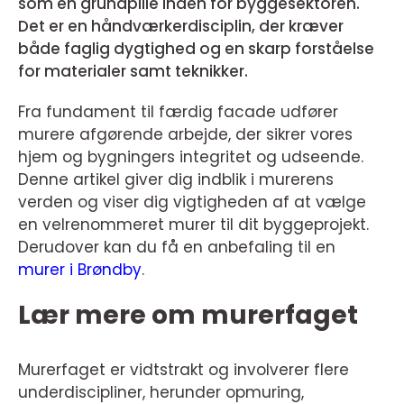
som en grundpille inden for byggesektoren.
Det er en håndværkerdisciplin, der kræver
både faglig dygtighed og en skarp forståelse
for materialer samt teknikker.
Fra fundament til færdig facade udfører
murere afgørende arbejde, der sikrer vores
hjem og bygningers integritet og udseende.
Denne artikel giver dig indblik i murerens
verden og viser dig vigtigheden af at vælge
en velrenommeret murer til dit byggeprojekt.
Derudover kan du få en anbefaling til en
murer i Brøndby
.
Lær mere om murerfaget
Murerfaget er vidtstrakt og involverer flere
underdiscipliner, herunder opmuring,