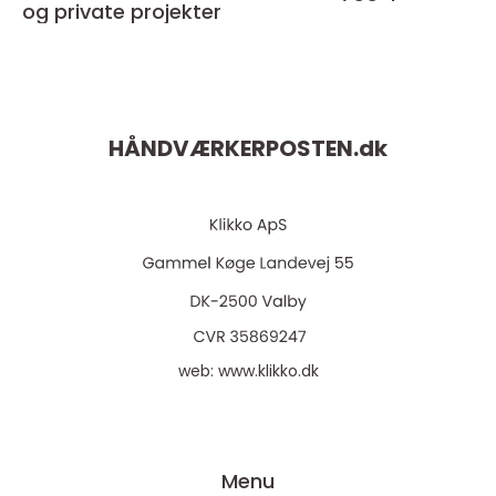
og private projekter
HÅNDVÆRKERPOSTEN.
dk
web:
www.klikko.dk
Menu