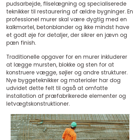
pudsarbejde, fliselægning og specialiserede
teknikker til restaurering af ældre bygninger. En
professionel murer skal være dygtig med en
kalkmortel, betonblander og ikke mindst have
et godt øje for detaljer, der sikrer en jævn og
pæn finish.
Traditionelle opgaver for en murer inkluderer
at lægge mursten, blokke og sten for at
konstruere vægge, søjler og andre strukturer.
Nye byggeteknikker og materialer har dog
udvidet dette felt til også at omfatte
installation af præfabrikerede elementer og
letvægtskonstruktioner.