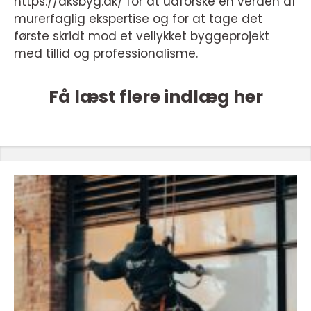
https://aksbyg.dk/ for at udforske en verden af
murerfaglig ekspertise og for at tage det
første skridt mod et vellykket byggeprojekt
med tillid og professionalisme.
Få læst flere indlæg her