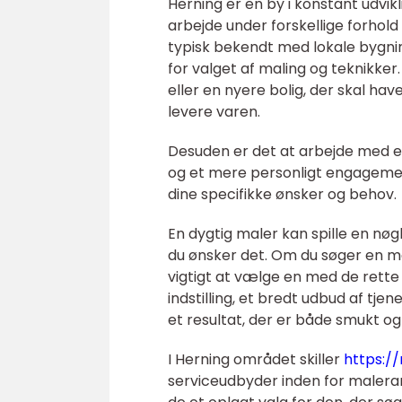
Herning er en by i konstant udvik
arbejde under forskellige forhold
typisk bekendt med lokale bygning
for valget af maling og teknikke
eller en nyere bolig, der skal hav
levere varen.
Desuden er det at arbejde med 
og et mere personligt engagement 
dine specifikke ønsker og behov.
En dygtig maler kan spille en nøgl
du ønsker det. Om du søger en mal
vigtigt at vælge en med de rette 
indstilling, et bredt udbud af tje
et resultat, der er både smukt og
I Herning området skiller
https:/
serviceudbyder inden for malera