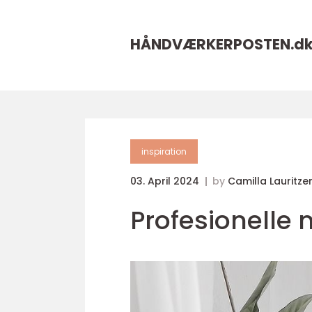
HÅNDVÆRKERPOSTEN.
d
inspiration
03. April 2024
by
Camilla Lauritze
Profesionelle 