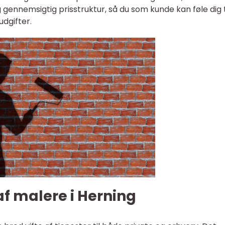
 gennemsigtig prisstruktur, så du som kunde kan føle dig 
udgifter.
af malere i Herning