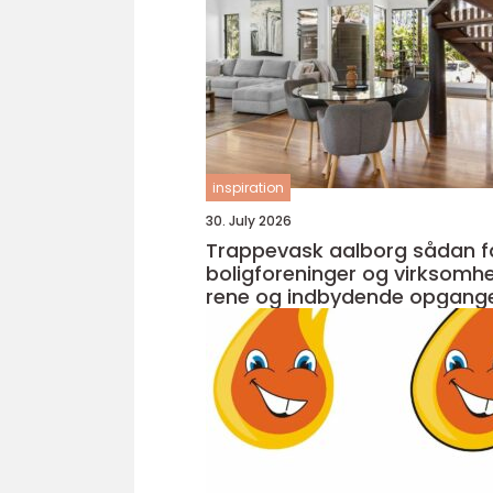
inspiration
30. July 2026
Trappevask aalborg sådan får
boligforeninger og virksomh
rene og indbydende opgang