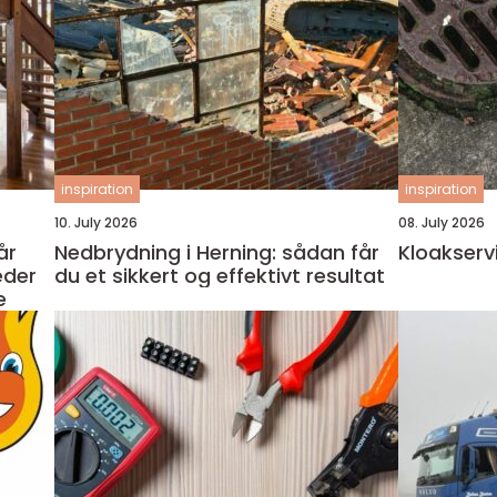
inspiration
inspiration
10. July 2026
08. July 2026
Nedbrydning i Herning: sådan får
Kloakserv
eder
du et sikkert og effektivt resultat
e