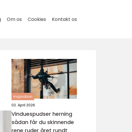
g
Om os
Cookies
Kontakt os
inspiration
02. April 2026
Vinduespudser herning
sådan får du skinnende
rene ruder året rundt