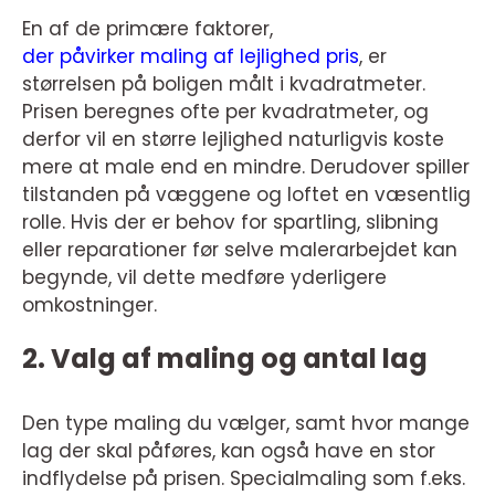
En af de primære faktorer,
der påvirker maling af lejlighed pris
, er
størrelsen på boligen målt i kvadratmeter.
Prisen beregnes ofte per kvadratmeter, og
derfor vil en større lejlighed naturligvis koste
mere at male end en mindre. Derudover spiller
tilstanden på væggene og loftet en væsentlig
rolle. Hvis der er behov for spartling, slibning
eller reparationer før selve malerarbejdet kan
begynde, vil dette medføre yderligere
omkostninger.
2. Valg af maling og antal lag
Den type maling du vælger, samt hvor mange
lag der skal påføres, kan også have en stor
indflydelse på prisen. Specialmaling som f.eks.