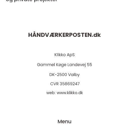
HÅNDVÆRKERPOSTEN.
dk
web:
www.klikko.dk
Menu