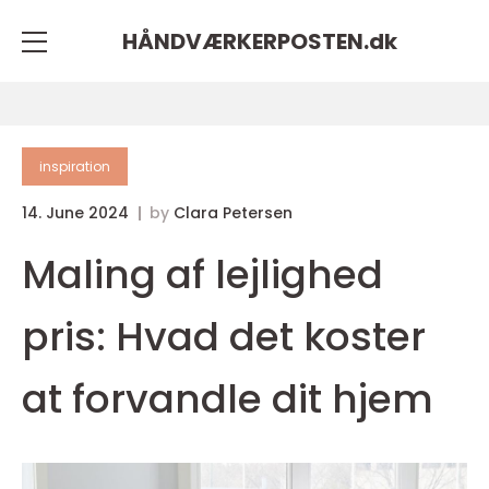
HÅNDVÆRKERPOSTEN.
dk
inspiration
14. June 2024
by
Clara Petersen
Maling af lejlighed
pris: Hvad det koster
at forvandle dit hjem