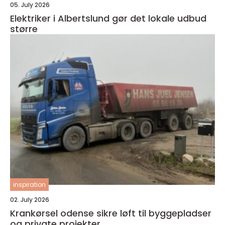
05. July 2026
Elektriker i Albertslund gør det lokale udbud
større
inspiration
02. July 2026
Krankørsel odense sikre løft til byggepladser
og private projekter