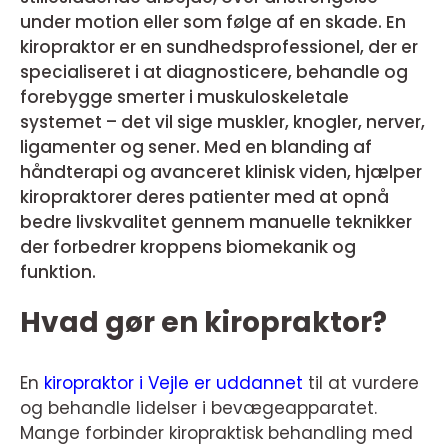
under motion eller som følge af en skade. En
kiropraktor er en sundhedsprofessionel, der er
specialiseret i at diagnosticere, behandle og
forebygge smerter i muskuloskeletale
systemet – det vil sige muskler, knogler, nerver,
ligamenter og sener. Med en blanding af
håndterapi og avanceret klinisk viden, hjælper
kiropraktorer deres patienter med at opnå
bedre livskvalitet gennem manuelle teknikker
der forbedrer kroppens biomekanik og
funktion.
Hvad gør en kiropraktor?
En
kiropraktor i Vejle er uddannet
til at vurdere
og behandle lidelser i bevægeapparatet.
Mange forbinder kiropraktisk behandling med