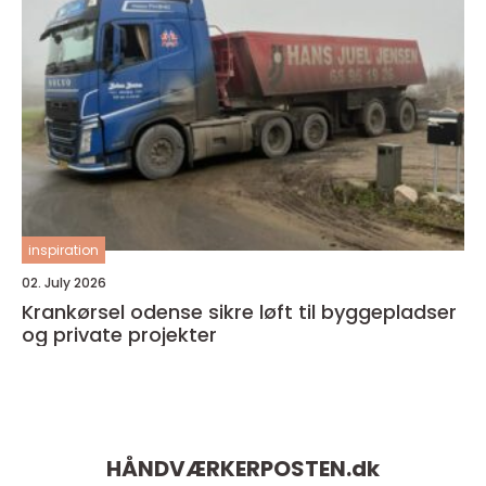
inspiration
02. July 2026
Krankørsel odense sikre løft til byggepladser
og private projekter
HÅNDVÆRKERPOSTEN.
dk