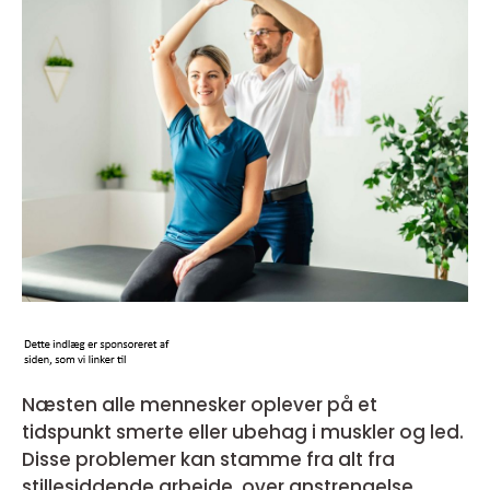
Næsten alle mennesker oplever på et
tidspunkt smerte eller ubehag i muskler og led.
Disse problemer kan stamme fra alt fra
stillesiddende arbejde, over anstrengelse