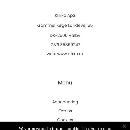
web:
www.klikko.dk
Menu
Annoncering
Om os
Cookies
På vores website bruges cookies til at huske dine
Kontakt os