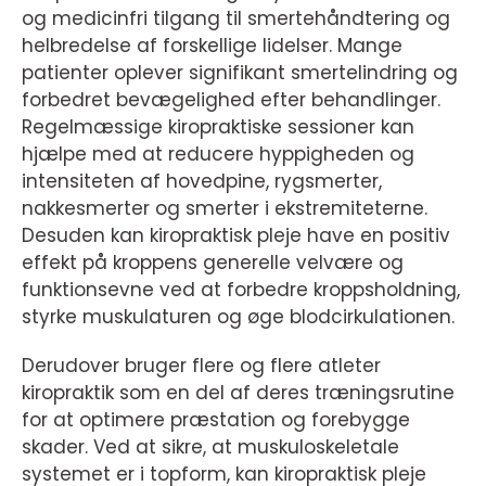
og medicinfri tilgang til smertehåndtering og
helbredelse af forskellige lidelser. Mange
patienter oplever signifikant smertelindring og
forbedret bevægelighed efter behandlinger.
Regelmæssige kiropraktiske sessioner kan
hjælpe med at reducere hyppigheden og
intensiteten af hovedpine, rygsmerter,
nakkesmerter og smerter i ekstremiteterne.
Desuden kan kiropraktisk pleje have en positiv
effekt på kroppens generelle velvære og
funktionsevne ved at forbedre kroppsholdning,
styrke muskulaturen og øge blodcirkulationen.
Derudover bruger flere og flere atleter
kiropraktik som en del af deres træningsrutine
for at optimere præstation og forebygge
skader. Ved at sikre, at muskuloskeletale
systemet er i topform, kan kiropraktisk pleje