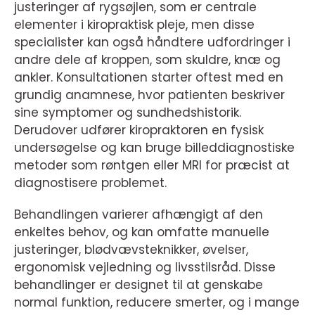
justeringer af rygsøjlen, som er centrale
elementer i kiropraktisk pleje, men disse
specialister kan også håndtere udfordringer i
andre dele af kroppen, som skuldre, knæ og
ankler. Konsultationen starter oftest med en
grundig anamnese, hvor patienten beskriver
sine symptomer og sundhedshistorik.
Derudover udfører kiropraktoren en fysisk
undersøgelse og kan bruge billeddiagnostiske
metoder som røntgen eller MRI for præcist at
diagnostisere problemet.
Behandlingen varierer afhængigt af den
enkeltes behov, og kan omfatte manuelle
justeringer, blødvævsteknikker, øvelser,
ergonomisk vejledning og livsstilsråd. Disse
behandlinger er designet til at genskabe
normal funktion, reducere smerter, og i mange