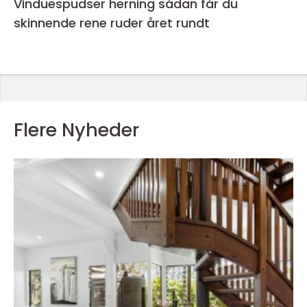
Vinduespudser herning sådan får du
skinnende rene ruder året rundt
Flere Nyheder