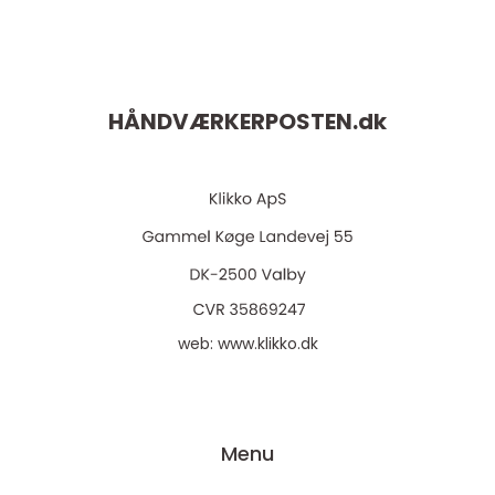
HÅNDVÆRKERPOSTEN.
dk
web:
www.klikko.dk
Menu