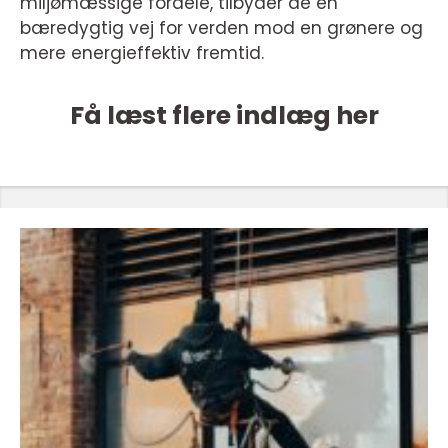
miljømæssige fordele, tilbyder de en
bæredygtig vej for verden mod en grønere og
mere energieffektiv fremtid.
Få læst flere indlæg her