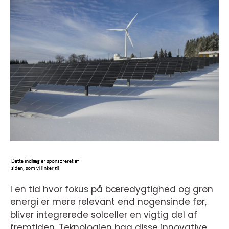
I en tid hvor fokus på bæredygtighed og grøn
energi er mere relevant end nogensinde før,
bliver integrerede solceller en vigtig del af
fremtiden. Teknologien bag disse innovative