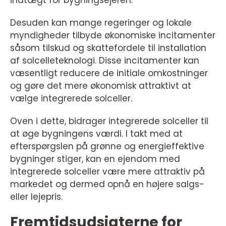
indtægt for bygningsejeren.
Desuden kan mange regeringer og lokale
myndigheder tilbyde økonomiske incitamenter
såsom tilskud og skattefordele til installation
af solcelleteknologi. Disse incitamenter kan
væsentligt reducere de initiale omkostninger
og gøre det mere økonomisk attraktivt at
vælge integrerede solceller.
Oven i dette, bidrager integrerede solceller til
at øge bygningens værdi. I takt med at
efterspørgslen på grønne og energieffektive
bygninger stiger, kan en ejendom med
integrerede solceller være mere attraktiv på
markedet og dermed opnå en højere salgs-
eller lejepris.
Fremtidsudsigterne for