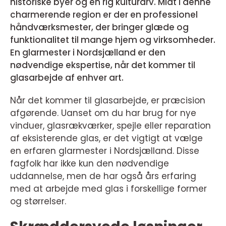
historiske byer og en rig kulturarv. Midt i denne
charmerende region er der en professionel
håndværksmester, der bringer glæde og
funktionalitet til mange hjem og virksomheder.
En glarmester i Nordsjælland er den
nødvendige ekspertise, når det kommer til
glasarbejde af enhver art.
Når det kommer til glasarbejde, er præcision
afgørende. Uanset om du har brug for nye
vinduer, glasrækværker, spejle eller reparation
af eksisterende glas, er det vigtigt at vælge
en erfaren glarmester i Nordsjælland. Disse
fagfolk har ikke kun den nødvendige
uddannelse, men de har også års erfaring
med at arbejde med glas i forskellige former
og størrelser.