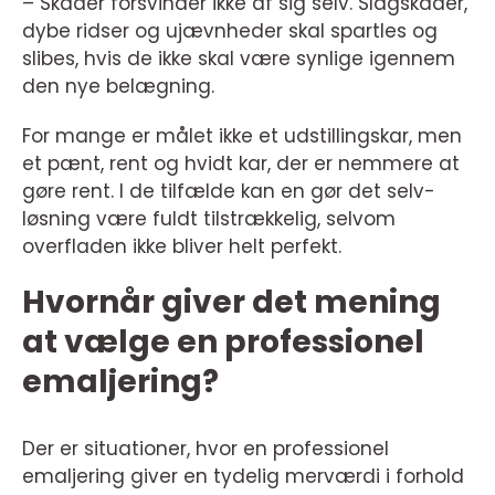
– Skader forsvinder ikke af sig selv. Slagskader,
dybe ridser og ujævnheder skal spartles og
slibes, hvis de ikke skal være synlige igennem
den nye belægning.
For mange er målet ikke et udstillingskar, men
et pænt, rent og hvidt kar, der er nemmere at
gøre rent. I de tilfælde kan en gør det selv-
løsning være fuldt tilstrækkelig, selvom
overfladen ikke bliver helt perfekt.
Hvornår giver det mening
at vælge en professionel
emaljering?
Der er situationer, hvor en professionel
emaljering giver en tydelig merværdi i forhold