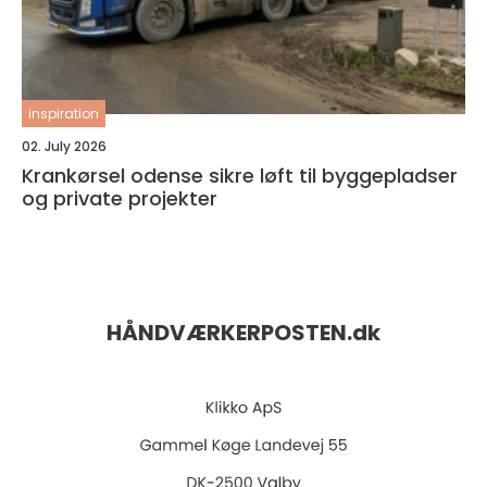
inspiration
02. July 2026
Krankørsel odense sikre løft til byggepladser
og private projekter
HÅNDVÆRKERPOSTEN.
dk