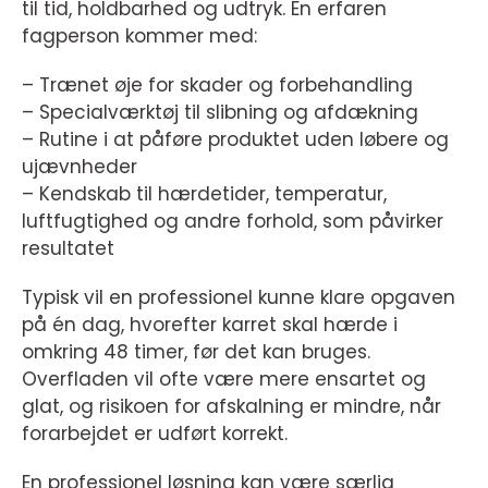
til tid, holdbarhed og udtryk. En erfaren
fagperson kommer med:
– Trænet øje for skader og forbehandling
– Specialværktøj til slibning og afdækning
– Rutine i at påføre produktet uden løbere og
ujævnheder
– Kendskab til hærdetider, temperatur,
luftfugtighed og andre forhold, som påvirker
resultatet
Typisk vil en professionel kunne klare opgaven
på én dag, hvorefter karret skal hærde i
omkring 48 timer, før det kan bruges.
Overfladen vil ofte være mere ensartet og
glat, og risikoen for afskalning er mindre, når
forarbejdet er udført korrekt.
En professionel løsning kan være særlig