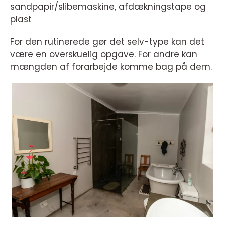
sandpapir/slibemaskine, afdækningstape og
plast
For den rutinerede gør det selv-type kan det
være en overskuelig opgave. For andre kan
mængden af forarbejde komme bag på dem.