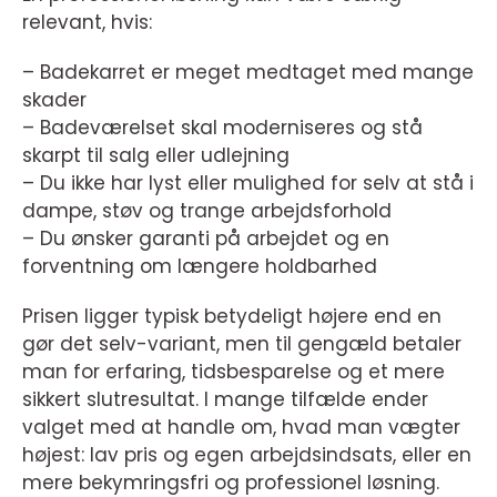
relevant, hvis:
– Badekarret er meget medtaget med mange
skader
– Badeværelset skal moderniseres og stå
skarpt til salg eller udlejning
– Du ikke har lyst eller mulighed for selv at stå i
dampe, støv og trange arbejdsforhold
– Du ønsker garanti på arbejdet og en
forventning om længere holdbarhed
Prisen ligger typisk betydeligt højere end en
gør det selv-variant, men til gengæld betaler
man for erfaring, tidsbesparelse og et mere
sikkert slutresultat. I mange tilfælde ender
valget med at handle om, hvad man vægter
højest: lav pris og egen arbejdsindsats, eller en
mere bekymringsfri og professionel løsning.