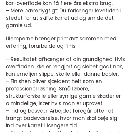
kar-overflade kan få flere års ekstra brug.
– Mere bæredygtigt: Du forlænger levetiden i
stedet for at skifte karret ud og smide det
gamle ud.
Ulemperne hænger primært sammen med
erfaring, forarbejde og finis
– Resultatet afhænger af din grundighed. Hvis
overfladen ikke er rengjort og slebet godt nok,
kan emaljen slippe, skalle eller danne bobler.
– Finishen bliver sjældent helt som en
professionel løsning. Små løbere,
strukturforskelle eller synlige gamle skader er
almindelige, især hvis man er uprøvet.
– Tid og besvær. Arbejdet foregår ofte i et
trangt badeværelse, hvor man skal bøje sig
ind over karret i længere tid.