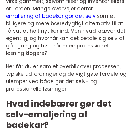
virke gammelt, selvom fliser og inventar ellers
er i orden. Mange overvejer derfor
emaljering af badekar gør det selv
som et
billigere og mere bæredygtigt alternativ til at
få sat et helt nyt kar ind. Men hvad kræver det
egentlig, og hvornår kan det betale sig selv at
gå i gang og hvornår er en professionel
løsning klogere?
Her får du et samlet overblik over processen,
typiske udfordringer og de vigtigste fordele og
ulemper ved både gør det selv- og
professionelle løsninger.
Hvad indebærer gør det
selv-emaljering af
badekar?