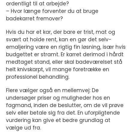
ordentligt til at arbejde?
– Hvor længe forventer du at bruge
badekarret fremover?
Hvis du har et kar, der bare er trist, mat og
svært at holde rent, kan en gør det selv-
emaljering være en rigtig fin løsning, især hvis
budgettet er stramt. Er karret derimod i hårdt
medtaget stand, eller skal badeværelset stå
helt knivskarpt, vil mange foretrække en
professionel behandling.
Flere vælger også en mellemvej: De
undersøger priser og muligheder hos en
fagmand, inden de beslutter, om de vil prøve
selv eller betale sig fra det. En uforpligtende
vurdering kan give et bedre grundlag at
vælge ud fra.