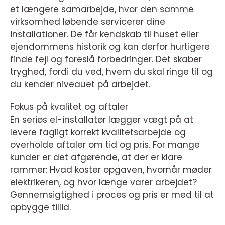
et længere samarbejde, hvor den samme
virksomhed løbende servicerer dine
installationer. De får kendskab til huset eller
ejendommens historik og kan derfor hurtigere
finde fejl og foreslå forbedringer. Det skaber
tryghed, fordi du ved, hvem du skal ringe til og
du kender niveauet på arbejdet.
Fokus på kvalitet og aftaler
En seriøs el-installatør lægger vægt på at
levere fagligt korrekt kvalitetsarbejde og
overholde aftaler om tid og pris. For mange
kunder er det afgørende, at der er klare
rammer: Hvad koster opgaven, hvornår møder
elektrikeren, og hvor længe varer arbejdet?
Gennemsigtighed i proces og pris er med til at
opbygge tillid.