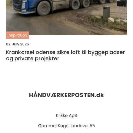
inspiration
02. July 2026
Krankørsel odense sikre løft til byggepladser
og private projekter
HÅNDVÆRKERPOSTEN.
dk