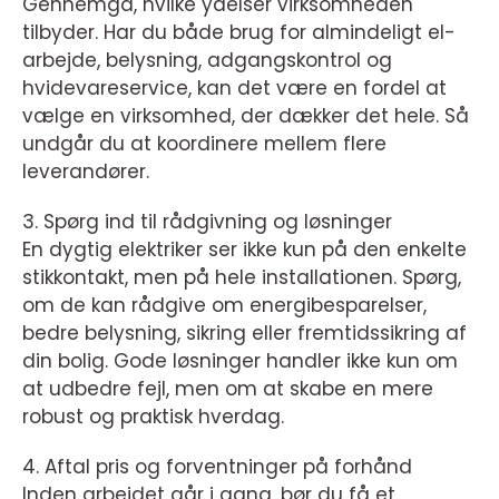
Gennemgå, hvilke ydelser virksomheden
tilbyder. Har du både brug for almindeligt el-
arbejde, belysning, adgangskontrol og
hvidevareservice, kan det være en fordel at
vælge en virksomhed, der dækker det hele. Så
undgår du at koordinere mellem flere
leverandører.
3. Spørg ind til rådgivning og løsninger
En dygtig elektriker ser ikke kun på den enkelte
stikkontakt, men på hele installationen. Spørg,
om de kan rådgive om energibesparelser,
bedre belysning, sikring eller fremtidssikring af
din bolig. Gode løsninger handler ikke kun om
at udbedre fejl, men om at skabe en mere
robust og praktisk hverdag.
4. Aftal pris og forventninger på forhånd
Inden arbejdet går i gang, bør du få et