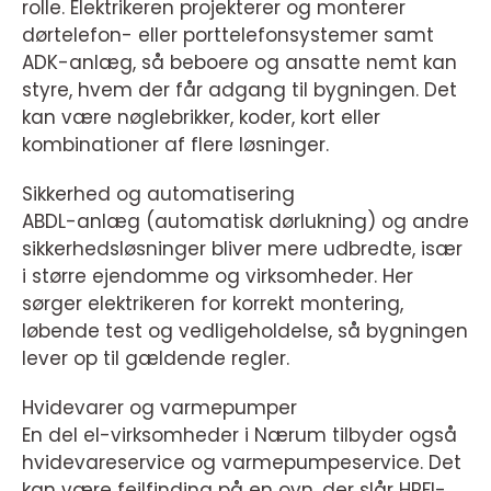
rolle. Elektrikeren projekterer og monterer
dørtelefon- eller porttelefonsystemer samt
ADK-anlæg, så beboere og ansatte nemt kan
styre, hvem der får adgang til bygningen. Det
kan være nøglebrikker, koder, kort eller
kombinationer af flere løsninger.
Sikkerhed og automatisering
ABDL-anlæg (automatisk dørlukning) og andre
sikkerhedsløsninger bliver mere udbredte, især
i større ejendomme og virksomheder. Her
sørger elektrikeren for korrekt montering,
løbende test og vedligeholdelse, så bygningen
lever op til gældende regler.
Hvidevarer og varmepumper
En del el-virksomheder i Nærum tilbyder også
hvidevareservice og varmepumpeservice. Det
kan være fejlfinding på en ovn, der slår HPFI-