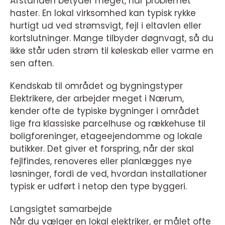
Afstanden betyder meget, når problemet
haster. En lokal virksomhed kan typisk rykke
hurtigt ud ved strømsvigt, fejl i eltavlen eller
kortslutninger. Mange tilbyder døgnvagt, så du
ikke står uden strøm til køleskab eller varme en
sen aften.
Kendskab til området og bygningstyper
Elektrikere, der arbejder meget i Nærum,
kender ofte de typiske bygninger i området
lige fra klassiske parcelhuse og rækkehuse til
boligforeninger, etageejendomme og lokale
butikker. Det giver et forspring, når der skal
fejlfindes, renoveres eller planlægges nye
løsninger, fordi de ved, hvordan installationer
typisk er udført i netop den type byggeri.
Langsigtet samarbejde
Når du vælger en lokal elektriker, er målet ofte