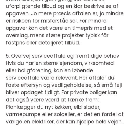
uforpligtende tilbud og en klar beskrivelse af
opgaven. Jo mere præcis aftalen er, jo mindre
er risikoen for misforståelser. For mindre
opgaver kan det være en timepris med et
overslag, mens større projekter typisk får
fastpris eller detaljeret tilbud.
5. Overvej serviceaftale og fremtidige behov
Hvis du har en større ejendom, virksomhed
eller boligforening, kan en løbende
serviceaftale være relevant. Her aftaler du
faste eftersyn og vedligeholdelse, så små fejl
bliver opdaget tidligt. For private boliger kan
det også være værd at tænke frem:
Planlægger du nyt køkken, elbilslader,
varmepumpe eller solceller, er det en fordel at
vælge en elektriker, der kan hjælpe hele vejen.