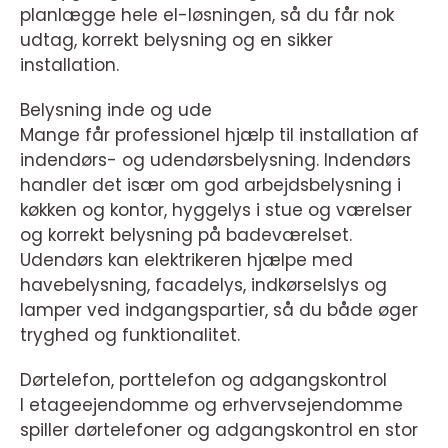
planlægge hele el-løsningen, så du får nok
udtag, korrekt belysning og en sikker
installation.
Belysning inde og ude
Mange får professionel hjælp til installation af
indendørs- og udendørsbelysning. Indendørs
handler det især om god arbejdsbelysning i
køkken og kontor, hyggelys i stue og værelser
og korrekt belysning på badeværelset.
Udendørs kan elektrikeren hjælpe med
havebelysning, facadelys, indkørselslys og
lamper ved indgangspartier, så du både øger
tryghed og funktionalitet.
Dørtelefon, porttelefon og adgangskontrol
I etageejendomme og erhvervsejendomme
spiller dørtelefoner og adgangskontrol en stor