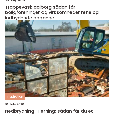
30. July 2026
Trappevask aalborg sådan får
boligforeninger og virksomheder rene og
indbydende opgange
inspiration
10. July 2026
Nedbrydning i Herning: sådan får du et