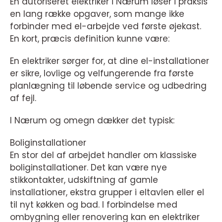
En autoriseret elektriker i Nærum løser i praksis
en lang række opgaver, som mange ikke
forbinder med el-arbejde ved første øjekast.
En kort, præcis definition kunne være:
En elektriker sørger for, at dine el-installationer
er sikre, lovlige og velfungerende fra første
planlægning til løbende service og udbedring
af fejl.
I Nærum og omegn dækker det typisk:
Boliginstallationer
En stor del af arbejdet handler om klassiske
boliginstallationer. Det kan være nye
stikkontakter, udskiftning af gamle
installationer, ekstra grupper i eltavlen eller el
til nyt køkken og bad. I forbindelse med
ombygning eller renovering kan en elektriker