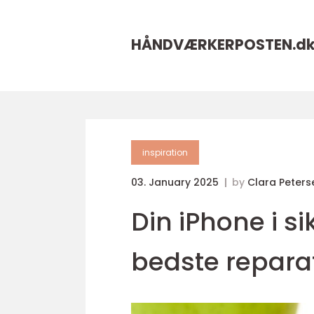
HÅNDVÆRKERPOSTEN.
d
inspiration
03. January 2025
by
Clara Peters
Din iPhone i s
bedste reparat