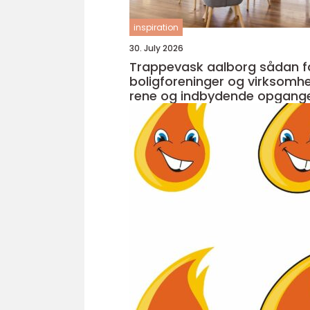
inspiration
30. July 2026
Trappevask aalborg sådan får
boligforeninger og virksomh
rene og indbydende opgang