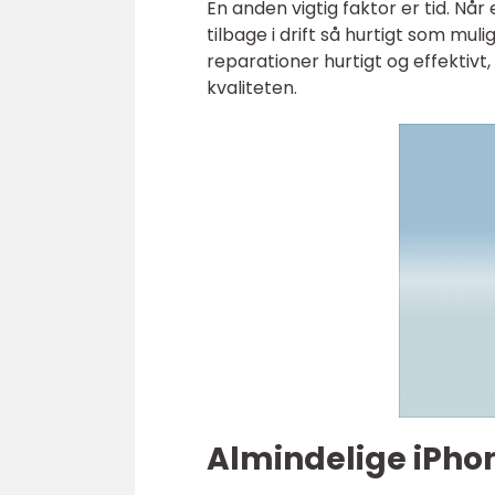
En anden vigtig faktor er tid. Når
tilbage i drift så hurtigt som mu
reparationer hurtigt og effektiv
kvaliteten.
Almindelige iPho