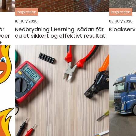
inspiration
inspiration
10. July 2026
08. July 2026
Nedbrydning i Herning: sådan får
Kloakserv
eder
du et sikkert og effektivt resultat
e