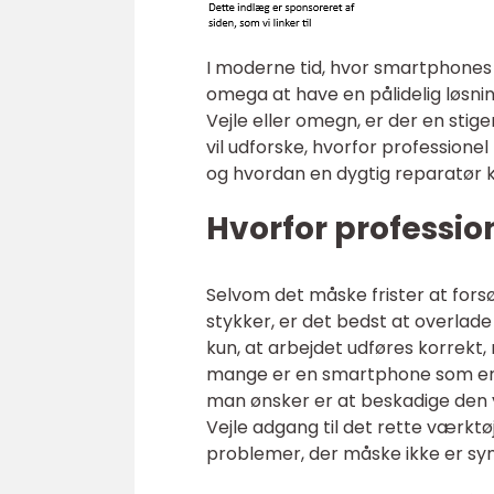
I moderne tid, hvor smartphones e
omega at have en pålidelig løsning
Vejle eller omegn, er der en stig
vil udforske, hvorfor professionel
og hvordan en dygtig reparatør k
Hvorfor professio
Selvom det måske frister at fors
stykker, er det bedst at overlade 
kun, at arbejdet udføres korrekt,
mange er en smartphone som en fo
man ønsker er at beskadige den y
Vejle adgang til det rette værktø
problemer, der måske ikke er syn