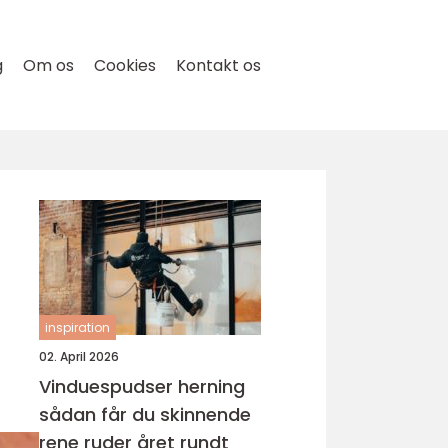
g
Om os
Cookies
Kontakt os
inspiration
02. April 2026
Vinduespudser herning
sådan får du skinnende
rene ruder året rundt