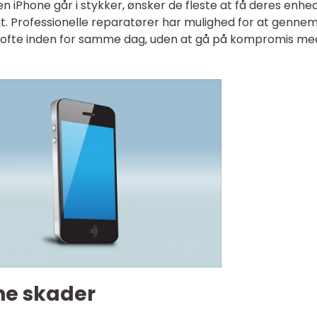
 en iPhone går i stykker, ønsker de fleste at få deres enhe
ligt. Professionelle reparatører har mulighed for at genne
t, ofte inden for samme dag, uden at gå på kompromis me
ne skader