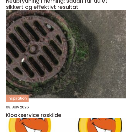
Nedbrydning i Herning: sådan får du et
sikkert og effektivt resultat
inspiration
08. July 2026
Kloakservice roskilde