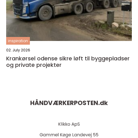
inspiration
02. July 2026
Krankørsel odense sikre løft til byggepladser
og private projekter
HÅNDVÆRKERPOSTEN.
dk