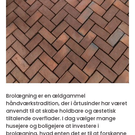
Brolægning er en ældgammel
håndværkstradition, der i årtusinder har været
anvendt til at skabe holdbare og æstetisk
tiltalende overflader. I dag vælger mange
husejere og boligejere at investere i
brolægning, hvad enten det er til at forskønne