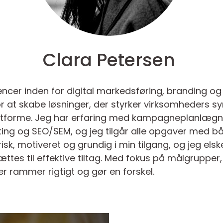
Clara Petersen
ncer inden for digital markedsføring, branding o
or at skabe løsninger, der styrker virksomheders s
forme. Jeg har erfaring med kampagneplanlægnin
ing og SEO/SEM, og jeg tilgår alle opgaver med bå
isk, motiveret og grundig i min tilgang, og jeg elsk
ættes til effektive tiltag. Med fokus på målgrupp
r rammer rigtigt og gør en forskel.