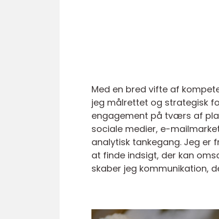
Med en bred vifte af kompete
jeg målrettet og strategisk f
engagement på tværs af plat
sociale medier, e-mailmarket
analytisk tankegang. Jeg er fr
at finde indsigt, der kan oms
skaber jeg kommunikation, de