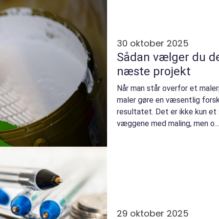
30 oktober 2025
Sådan vælger du den
næste projekt
Når man står overfor et maler
maler gøre en væsentlig fors
resultatet. Det er ikke kun 
væggene med maling, men o...
29 oktober 2025