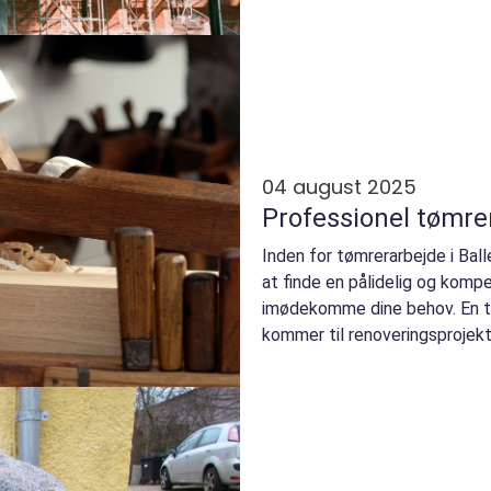
04 august 2025
Professionel tømrer
Inden for tømrerarbejde i Ba
at finde en pålidelig og komp
imødekomme dine behov. En tø
kommer til renoveringsprojekt.