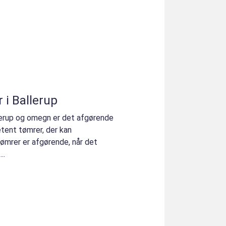
 i Ballerup
llerup og omegn er det afgørende
etent tømrer, der kan
mrer er afgørende, når det
..