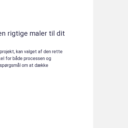
 rigtige maler til dit
projekt, kan valget af den rette
kel for både processen og
et spørgsmål om at dække