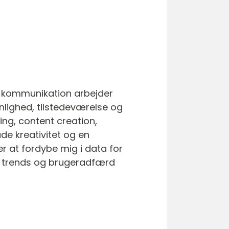
g kommunikation arbejder
ynlighed, tilstedeværelse og
g, content creation,
de kreativitet og en
er at fordybe mig i data for
er, trends og brugeradfærd