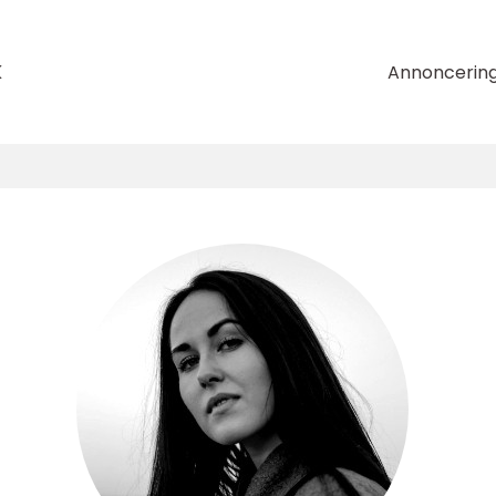
k
Annoncerin