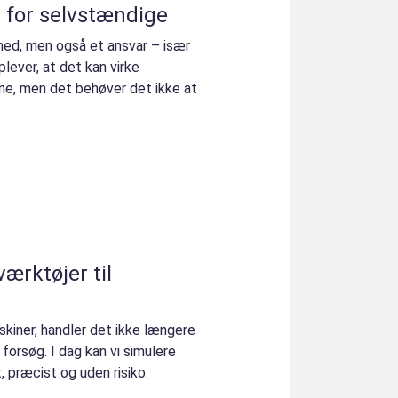
r for selvstændige
hed, men også et ansvar – især
lever, at det kan virke
rne, men det behøver det ikke at
ærktøjer til
skiner, handler det ikke længere
forsøg. I dag kan vi simulere
t, præcist og uden risiko.