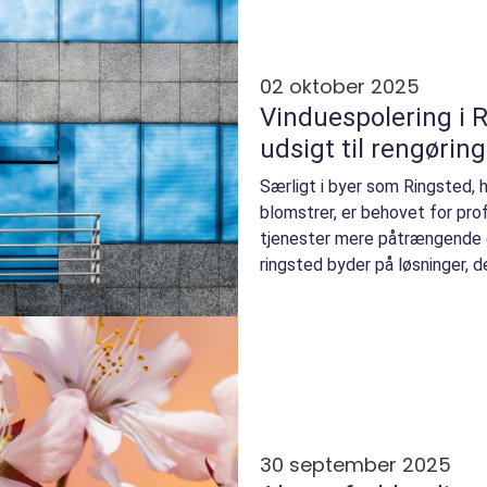
02 oktober 2025
Vinduespolering i R
udsigt til rengøring
Særligt i byer som Ringsted, h
blomstrer, er behovet for pro
tjenester mere påtrængende 
ringsted byder på løsninger, der
30 september 2025