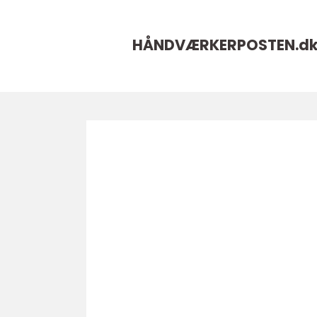
HÅNDVÆRKERPOSTEN.
d