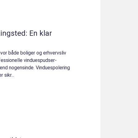
ingsted: En klar
vor både boliger og erhvervsliv
fessionelle vinduespudser-
end nogensinde. Vinduespolering
 sikr...