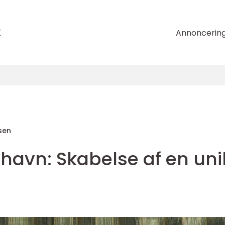
k
Annoncerin
sen
havn: Skabelse af en uni