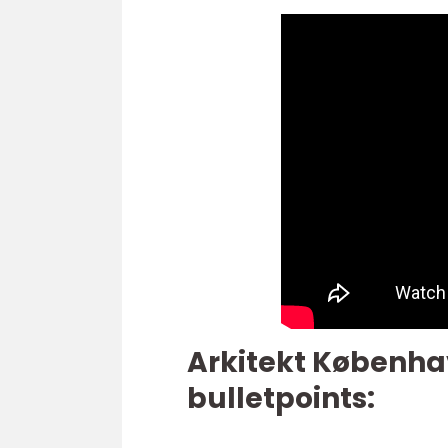
Arkitekt Københa
bulletpoints: