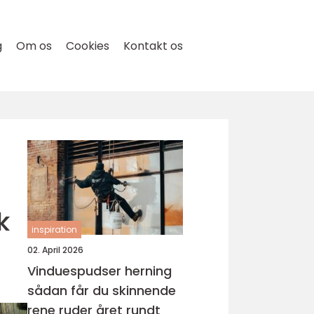
g
Om os
Cookies
Kontakt os
k
inspiration
02. April 2026
Vinduespudser herning
sådan får du skinnende
rene ruder året rundt