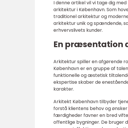
I denne artikel vil vi tage dig m
arkitektur i København. Som ho
traditionel arkitektur og moderne
arkitektur unik og spændende, sa
erhvervslivets kunder.
En præsentation 
Arkitektur spiller en afgørende ro
København er en gruppe af talentf
funktionelle og æstetisk tiltalen
ekspertise skaber de enestående
karakter.
Arkitekt København tilbyder tjene
forstå klientens behov og ønsker
færdigheder favner en bred vifte 
offentlige bygninger. De bruger d