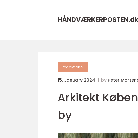
HÅNDVÆRKERPOSTEN.
d
redaktionel
15. January 2024
by
Peter Morten
Arkitekt Køben
by