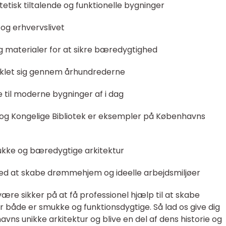
tisk tiltalende og funktionelle bygninger
 og erhvervslivet
g materialer for at sikre bæredygtighed
iklet sig gennem århundrederne
e til moderne bygninger af i dag
og Kongelige Bibliotek er eksempler på Københavns
ukke og bæredygtige arkitektur
ed at skabe drømmehjem og ideelle arbejdsmiljøer
re sikker på at få professionel hjælp til at skabe
 både er smukke og funktionsdygtige. Så lad os give dig
ns unikke arkitektur og blive en del af dens historie og