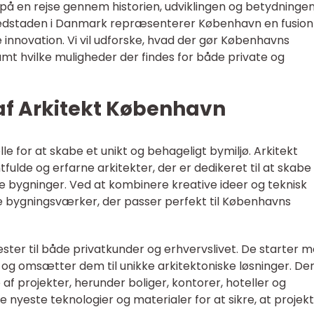
ed på en rejse gennem historien, udviklingen og betydningen
vedstaden i Danmark repræsenterer København en fusion
 innovation. Vi vil udforske, hvad der gør Københavns
mt hvilke muligheder der findes for både private og
af Arkitekt København
lle for at skabe et unikt og behageligt bymiljø. Arkitekt
ulde og erfarne arkitekter, der er dedikeret til at skabe
de bygninger. Ved at kombinere kreative ideer og teknisk
 bygningsværker, der passer perfekt til Københavns
ster til både privatkunder og erhvervslivet. De starter m
 og omsætter dem til unikke arkitektoniske løsninger. De
af projekter, herunder boliger, kontorer, hoteller og
e nyeste teknologier og materialer for at sikre, at projek