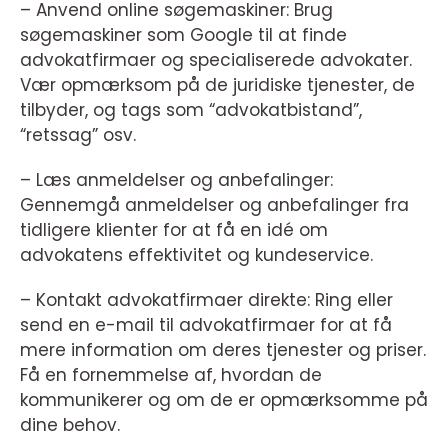
– Anvend online søgemaskiner: Brug
søgemaskiner som Google til at finde
advokatfirmaer og specialiserede advokater.
Vær opmærksom på de juridiske tjenester, de
tilbyder, og tags som “advokatbistand”,
“retssag” osv.
– Læs anmeldelser og anbefalinger:
Gennemgå anmeldelser og anbefalinger fra
tidligere klienter for at få en idé om
advokatens effektivitet og kundeservice.
– Kontakt advokatfirmaer direkte: Ring eller
send en e-mail til advokatfirmaer for at få
mere information om deres tjenester og priser.
Få en fornemmelse af, hvordan de
kommunikerer og om de er opmærksomme på
dine behov.