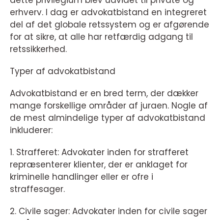
dette privilegium blev udvidet til private og
erhverv. I dag er advokatbistand en integreret
del af det globale retssystem og er afgørende
for at sikre, at alle har retfærdig adgang til
retssikkerhed.
Typer af advokatbistand
Advokatbistand er en bred term, der dækker
mange forskellige områder af juraen. Nogle af
de mest almindelige typer af advokatbistand
inkluderer:
1. Strafferet: Advokater inden for strafferet
repræsenterer klienter, der er anklaget for
kriminelle handlinger eller er ofre i
straffesager.
2. Civile sager: Advokater inden for civile sager