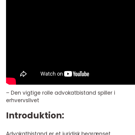
– Den vigtige rolle advokatbistand spiller i
erhvervslivet
Introduktion:
Advokatbistand er et juridisk begrænset