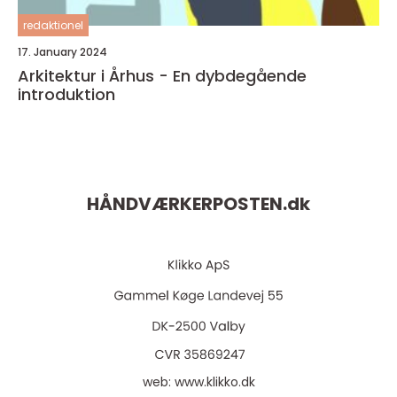
redaktionel
17. January 2024
Arkitektur i Århus - En dybdegående
introduktion
HÅNDVÆRKERPOSTEN.
dk
web:
www.klikko.dk