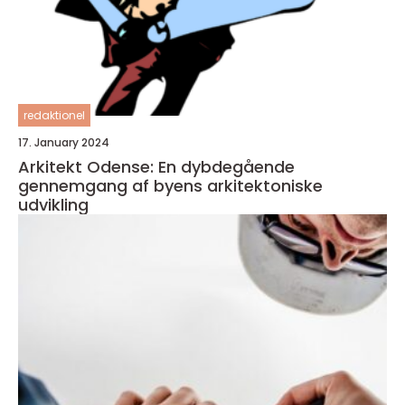
redaktionel
17. January 2024
Arkitekt Odense: En dybdegående
gennemgang af byens arkitektoniske
udvikling