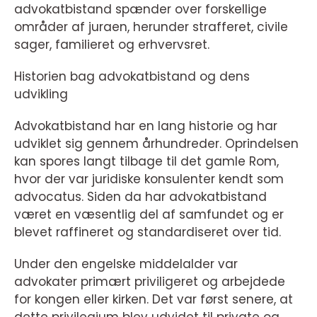
advokatbistand spænder over forskellige
områder af juraen, herunder strafferet, civile
sager, familieret og erhvervsret.
Historien bag advokatbistand og dens
udvikling
Advokatbistand har en lang historie og har
udviklet sig gennem århundreder. Oprindelsen
kan spores langt tilbage til det gamle Rom,
hvor der var juridiske konsulenter kendt som
advocatus. Siden da har advokatbistand
været en væsentlig del af samfundet og er
blevet raffineret og standardiseret over tid.
Under den engelske middelalder var
advokater primært priviligeret og arbejdede
for kongen eller kirken. Det var først senere, at