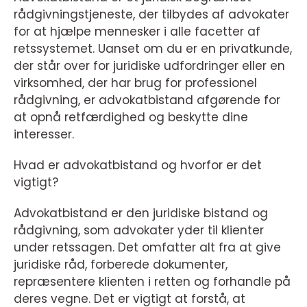
rådgivningstjeneste, der tilbydes af advokater
for at hjælpe mennesker i alle facetter af
retssystemet. Uanset om du er en privatkunde,
der står over for juridiske udfordringer eller en
virksomhed, der har brug for professionel
rådgivning, er advokatbistand afgørende for
at opnå retfærdighed og beskytte dine
interesser.
Hvad er advokatbistand og hvorfor er det
vigtigt?
Advokatbistand er den juridiske bistand og
rådgivning, som advokater yder til klienter
under retssagen. Det omfatter alt fra at give
juridiske råd, forberede dokumenter,
repræsentere klienten i retten og forhandle på
deres vegne. Det er vigtigt at forstå, at