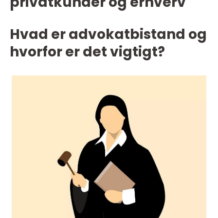
privatkunder og erhverv
Hvad er advokatbistand og
hvorfor er det vigtigt?