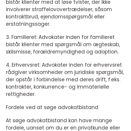
bistår klienter med at løse tvister, der ikke
involverer straffelovovertrædelser, såsom
kontraktbrud, ejendomsspørgsmål eller
erstatningssager.
3. Familieret: Advokater inden for familieret
bistår klienter med spørgsmål om ægteskab,
skilsmisse, forældremyndighed og adoption.
4. Erhvervsret: Advokater inden for erhvervsret
rådgiver virksomheder om juridiske spørgsmål,
der opstår i forbindelse med deres drift, f.eks.
kontrakter, konkurrence- og immaterielle
rettigheder.
Fordele ved at søge advokatbistand
At søge advokatbistand kan have mange
fordele, uanset om du er en privatkunde eller