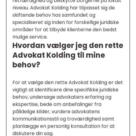
retfærdighed og beskytte borgerne på lokalt
niveau. Advokat Kolding har tilpasset sig de
skiftende behov hos samfundet og
specialiseret sig inden for forskellige juridiske
områder for at tilbyde klienterne den bedst
mulige service.
Hvordan vælger jeg den rette
Advokat Kolding til mine
behov?
For at vælge den rette Advokat Kolding er det
vigtigt at identificere dine specifikke juridiske
behov, undersøge advokaters erfaring og
ekspertise, bede om anbefalinger fra
pålidelige kilder, vurdere advokatens
kommunikationsstil og troværdighed samt
planlægge en personlig konsultation for at
diskutere din sag.