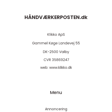
HÅNDVÆRKERPOSTEN.
dk
web:
www.klikko.dk
Menu
Annoncering