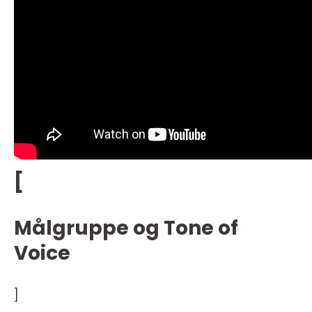
[
Målgruppe og Tone of
Voice
]