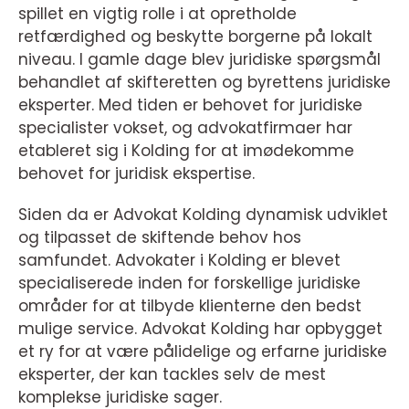
spillet en vigtig rolle i at opretholde
retfærdighed og beskytte borgerne på lokalt
niveau. I gamle dage blev juridiske spørgsmål
behandlet af skifteretten og byrettens juridiske
eksperter. Med tiden er behovet for juridiske
specialister vokset, og advokatfirmaer har
etableret sig i Kolding for at imødekomme
behovet for juridisk ekspertise.
Siden da er Advokat Kolding dynamisk udviklet
og tilpasset de skiftende behov hos
samfundet. Advokater i Kolding er blevet
specialiserede inden for forskellige juridiske
områder for at tilbyde klienterne den bedst
mulige service. Advokat Kolding har opbygget
et ry for at være pålidelige og erfarne juridiske
eksperter, der kan tackles selv de mest
komplekse juridiske sager.