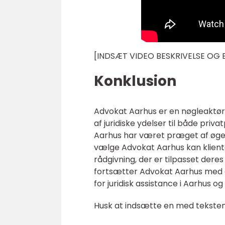
[INDSÆT VIDEO BESKRIVELSE OG
Konklusion
Advokat Aarhus er en nøgleaktør i
af juridiske ydelser til både priv
Aarhus har været præget af øget 
vælge Advokat Aarhus kan klienter
rådgivning, der er tilpasset dere
fortsætter Advokat Aarhus med at
for juridisk assistance i Aarhus o
Husk at indsætte en med tekste