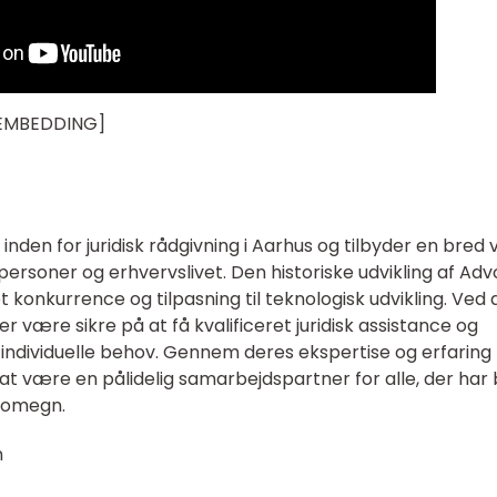
 EMBEDDING]
nden for juridisk rådgivning i Aarhus og tilbyder en bred v
atpersoner og erhvervslivet. Den historiske udvikling af Ad
konkurrence og tilpasning til teknologisk udvikling. Ved 
 være sikre på at få kvalificeret juridisk assistance og
s individuelle behov. Gennem deres ekspertise og erfaring
 være en pålidelig samarbejdspartner for alle, der har
g omegn.
n