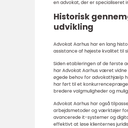
en advokat, der er specialiseret
Historisk gennem
udvikling
Advokat Aarhus har en lang histor
assistance af højeste kvalitet til s
Siden etableringen af de første 
har Advokat Aarhus været vidne t
øgede behov for advokathjælp ha
har ført til et konkurrencepræget
bredere valgmuligheder og muligh
Advokat Aarhus har også tilpasse
arbejdsmetoder og værktøjer fo
avancerede it-systemer og digit
effektivt at løse klienternes jurid