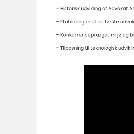
– Historisk udvikling af Advokat 
– Etableringen af de første advo
– Konkurrencepræget miljø og br
– Tilpasning til teknologisk udv