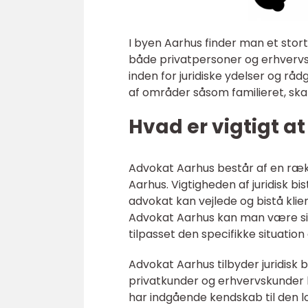
I byen Aarhus finder man et stort 
både privatpersoner og erhvervsl
inden for juridiske ydelser og råd
af områder såsom familieret, skat
Hvad er vigtigt a
Advokat Aarhus består af en rækk
Aarhus. Vigtigheden af juridisk b
advokat kan vejlede og bistå klien
Advokat Aarhus kan man være sikk
tilpasset den specifikke situation
Advokat Aarhus tilbyder juridisk 
privatkunder og erhvervskunder 
har indgående kendskab til den l