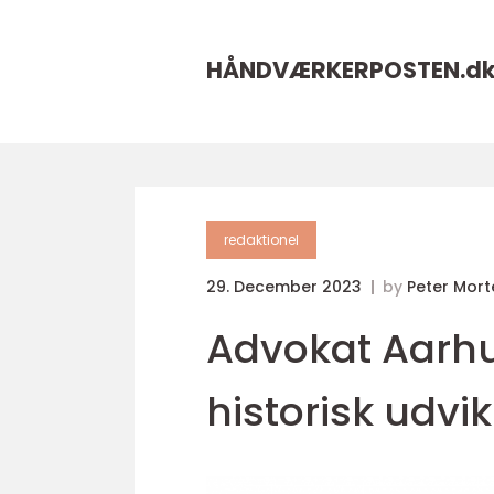
HÅNDVÆRKERPOSTEN.
d
redaktionel
29. December 2023
by
Peter Mor
Advokat Aarhu
historisk udvi