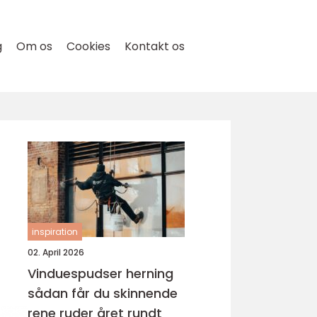
g
Om os
Cookies
Kontakt os
inspiration
02. April 2026
Vinduespudser herning
sådan får du skinnende
rene ruder året rundt