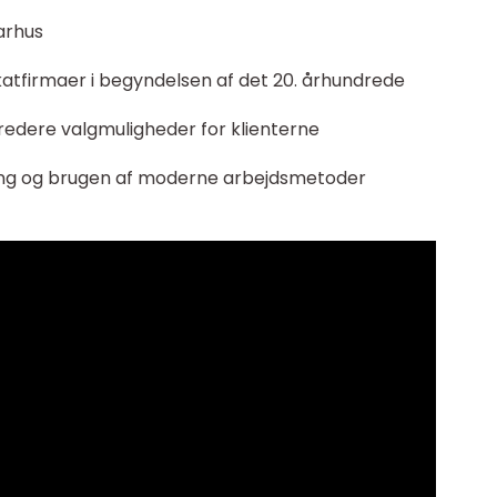
Aarhus
katfirmaer i begyndelsen af det 20. århundrede
edere valgmuligheder for klienterne
ikling og brugen af moderne arbejdsmetoder